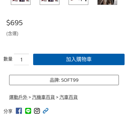
$695
(含運)
數量
加入購物車
品牌: SOFT99
運動戶外
>
汽機車百貨
>
汽車百貨
分享