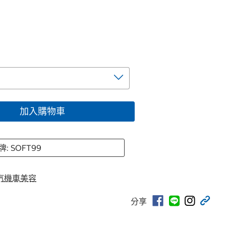
加入購物車
牌: SOFT99
汽機車美容
分享