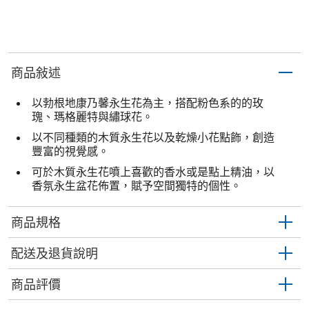
商品敍述
以勃根地康乃馨永生花為主，搭配粉色系的的玫
瑰、瑪格麗特與繡球花。
以不同種類的木質永生花以及乾燥小花點飾，創造
豐富的視覺感。
可於木質永生花噴上喜歡的香水或是點上精油，以
香氛永生盆花佈置，賦予空間獨特的個性。
商品規格
配送及退貨說明
商品評價