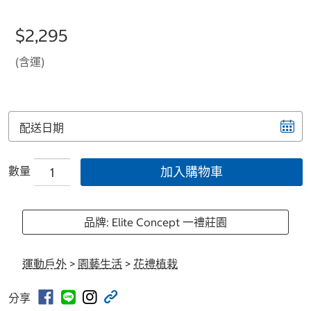
$2,295
(含運)
配送日期
數量
加入購物車
品牌: Elite Concept 一禮莊園
運動戶外
>
園藝生活
>
花禮植栽
分享