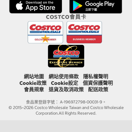
COSTCO會員卡
網站地圖
網站使用條款
隱私權聲明
Cookie政策
Cookie設定
個資保護聲明
會員規章
退貨及取消政策
配送政策
食品業登錄字號： A-196972798-00031-9。
© 2015~2026 Costco Wholesale Taiwan and Costco Wholesale
Corporation.All Rights Reserved.