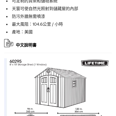
可定制的貨架和儲物系統
天窗可使自然光照射到儲藏屋的內部
防污外牆無需噴漆
最大風阻：104.6公里 / 小時
產地：美國
中文說明書