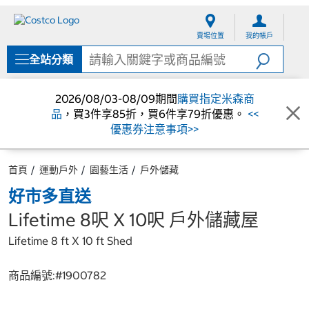
跳
跳
至
至
賣場位置
我的帳戶
內
導
容
覽
全站分類
選
單
2026/08/03-08/09期間
購買指定米森商
品
，買3件享85折，買6件享79折優惠。
<<
優惠券注意事項>>
首頁
運動戶外
園藝生活
戶外儲藏
好市多直送
Lifetime 8呎 X 10呎 戶外儲藏屋
Lifetime 8 ft X 10 ft Shed
商品編號:#
1900782