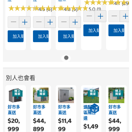
★
★
★
★
★
★
★
★
★
★
★
★
★
★
★
★
4.7 (29)
★
★
★
★
★
★
★
★
★
★
★
★
★
★
★
★
★
★
★
★
★
★
★
★
★
★
★
★
★
★
4.5 (6)
4.8 (5)
5.0 (1)
加入購物車
加入購物
加入購物車
加入購物車
加入購物車
別人也會看
好市多
好市多
好市多
速配限
好市多
直送
直送
直送
區隔日
直送
達
$20,
$44,
$11,4
$44,
$1,49
999
899
99
999