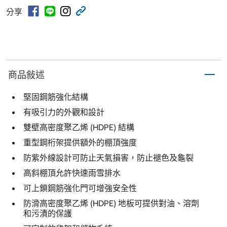
分享
商品敍述
堅固鋼筋強化結構
有吸引力的外觀和設計
雙壁高密度聚乙烯 (HDPE) 結構
重型鋼桁架提供額外的棚頂強度
防紫外線設計可防止天氣損害，防止褪色及龜裂
高斜棚頂允許快速雨雪排水
可上鎖鋼筋強化門可增強安全性
防滑高密度聚乙烯 (HDPE) 地板可提供對油、溶劑
和污漬的保護