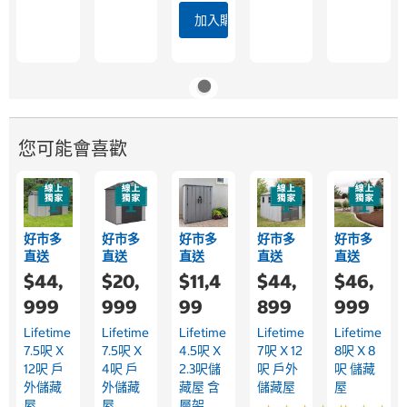
加入購物車
您可能會喜歡
好市多
好市多
好市多
好市多
好市多
直送
直送
直送
直送
直送
$44,
$20,
$11,4
$44,
$46,
999
999
99
899
999
Lifetime
Lifetime
Lifetime
Lifetime
Lifetime
7.5呎 X
7.5呎 X
4.5呎 X
7呎 X 12
8呎 X 8
12呎 戶
4呎 戶
2.3呎儲
呎 戶外
呎 儲藏
外儲藏
外儲藏
藏屋 含
儲藏屋
屋
屋
屋
層架