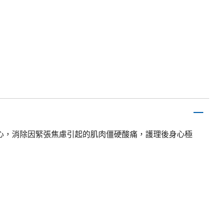
心，消除因緊張焦慮引起的肌肉僵硬酸痛，護理後身心極