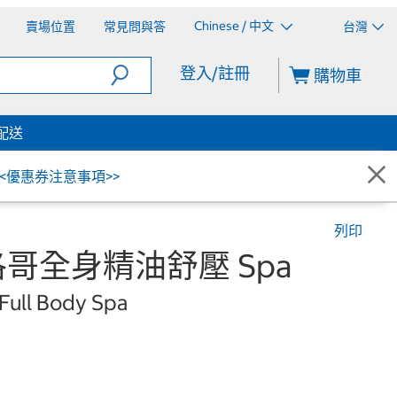
Chinese / 中文
賣場位置
常見問與答
台灣
登入/註冊
購物車
配送
<<優惠券注意事項>>
列印
摩洛哥全身精油舒壓 Spa
Full Body Spa