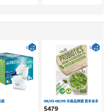
日達
08/03-08/09 米森品牌週 買多省多
$479