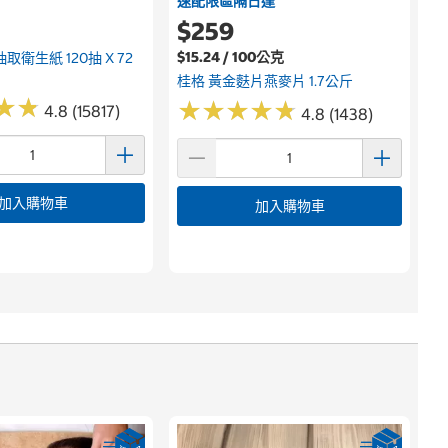
速配限區隔日達
$259
$15.24 / 100公克
取衛生紙 120抽 X 72
桂格 黃金麩片燕麥片 1.7公斤
★
★
★
★
★
★
★
★
★
★
★
★
★
★
4.8 (15817)
4.8 (1438)
加入購物車
加入購物車