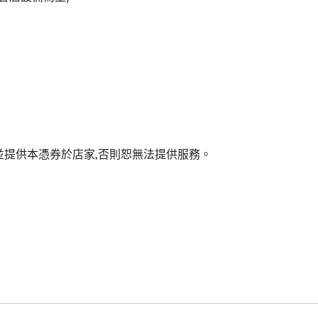
約,並提供本憑券於店家,否則恕無法提供服務。