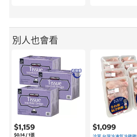
別人也會看
$1,159
$1,099
$0.14 / 1張
洽富 台灣冷凍氣冷雞雞腿