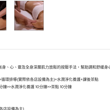
衡身、心、靈及全身深層肌力放鬆的按壓手法，幫助調和舒緩身
+循環排導(實際依各店設備為主)+水潤淨化養護+課後茶點
分鐘>>水潤淨化養護 10分鐘>>茶點 10分鐘
依各店設備為主)