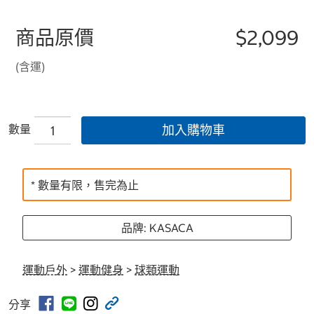
商品原價
$2,099
(含運)
數量
加入購物車
* 數量有限，售完為止
品牌: KASACA
運動戶外
>
運動健身
>
球類運動
分享