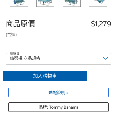
商品原價
$1,279
(含運)
請選擇
加入購物車
速配說明 »
品牌: Tommy Bahama