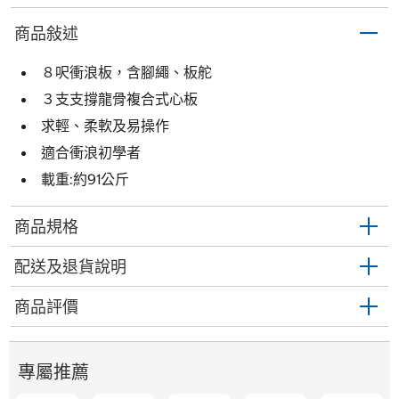
商品敍述
８呎衝浪板，含腳繩、板舵
３支支撐龍骨複合式心板
求輕、柔軟及易操作
適合衝浪初學者
載重:約91公斤
商品規格
配送及退貨說明
商品評價
專屬推薦