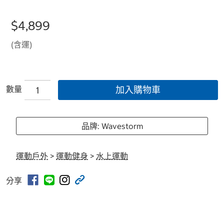
$4,899
(含運)
數量
加入購物車
品牌: Wavestorm
運動戶外
>
運動健身
>
水上運動
分享