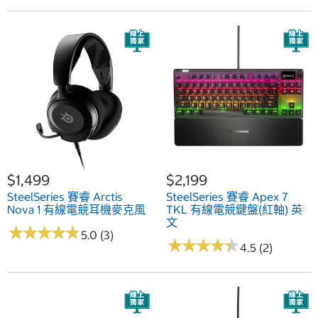
$1,499
$2,199
SteelSeries 賽睿 Arctis
SteelSeries 賽睿 Apex 7
Nova 1 有線電競耳機麥克風
TKL 有線電競鍵盤(紅軸) 英
文
★
★
★
★
★
★
★
★
★
★
5.0 (3)
★
★
★
★
★
★
★
★
★
★
4.5 (2)