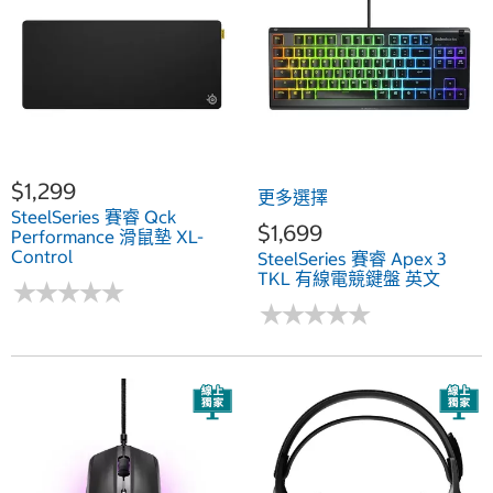
$1,299
更多選擇
SteelSeries 賽睿 Qck
$1,699
Performance 滑鼠墊 XL-
Control
SteelSeries 賽睿 Apex 3
TKL 有線電競鍵盤 英文
★
★
★
★
★
★
★
★
★
★
★
★
★
★
★
★
★
★
★
★