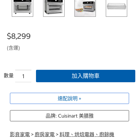
$8,299
(含運)
數量
加入購物車
速配說明 »
品牌: Cuisinart 美膳雅
影音家電
>
廚房家電
>
料理、烘焙電器、廚餘機