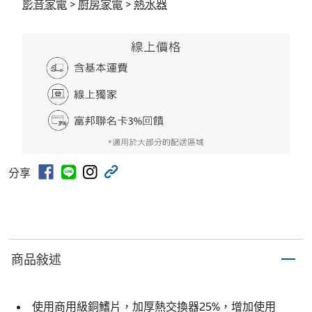
影音家電
>
廚房家電
>
熱水器
分享
商品敍述
使用商用級銅鰭片，加厚熱交換器25%，增加使用