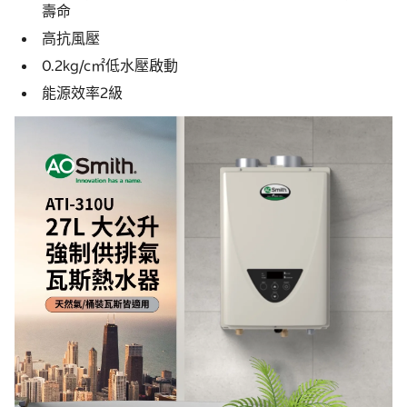
壽命
高抗風壓
0.2kg/c㎡低水壓啟動
能源效率2級