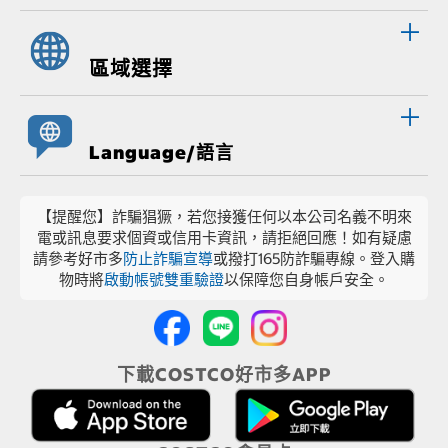
區域選擇
Language/語言
【提醒您】詐騙猖獗，若您接獲任何以本公司名義不明來
電或訊息要求個資或信用卡資訊，請拒絕回應！如有疑慮
請參考好市多
防止詐騙宣導
或撥打165防詐騙專線。登入購
物時將
啟動帳號雙重驗證
以保障您自身帳戶安全。
下載COSTCO好市多APP