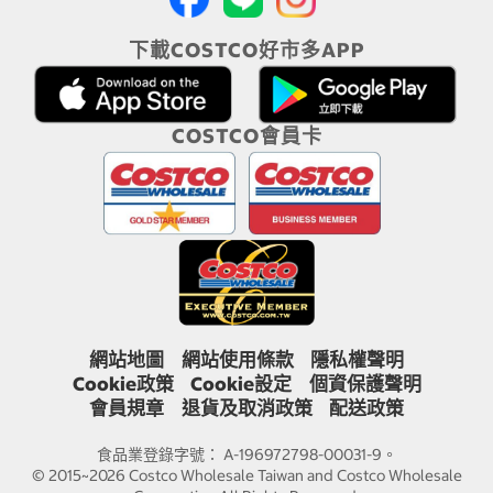
下載COSTCO好市多APP
COSTCO會員卡
網站地圖
網站使用條款
隱私權聲明
Cookie政策
Cookie設定
個資保護聲明
會員規章
退貨及取消政策
配送政策
食品業登錄字號： A-196972798-00031-9。
© 2015~2026 Costco Wholesale Taiwan and Costco Wholesale