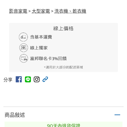
影音家電
>
大型家電
>
洗衣機、乾衣機
分享
商品敍述
90天內退貨保證