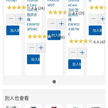
FD13BT
Ultimat
FKA105
Ultimat
G
E Care
WDT
ECare
★
★
★
★
★
★
★
★
★
★
★
★
★
★
★
★
4.5 (24)
500 洗
700 洗
★
★
★
★
★
★
★
★
★
★
3.7 (31)
脫烘衣
脫烘衣
機
機
EWW112
EWW12
3P5WC
43R7W
加入購物車
加入購物
C
★
★
★
★
★
★
★
★
★
★
加入購物車
4.2 (16)
★
★
★
★
★
★
★
★
★
★
4.4 (47)
加入購物車
加入購物車
別人也會看