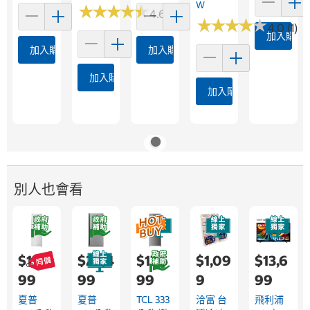
W
★
★
★
★
★
★
★
★
★
★
4.6 (36)
★
★
★
★
★
★
★
★
★
★
4.0 (1)
加入購物
加入購物車
加入購物車
加入購物車
加入購物車
別人也會看
$13,9
$29,4
$17,6
$1,09
$13,6
99
99
99
9
99
夏普
夏普
TCL 333
洽富 台
飛利浦