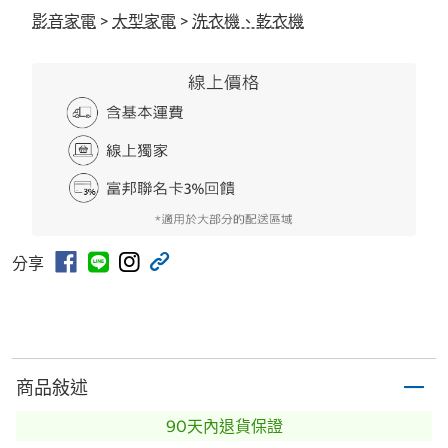
影音家電
>
大型家電
>
洗衣機、乾衣機
分享
商品敍述
90天內退貨保證