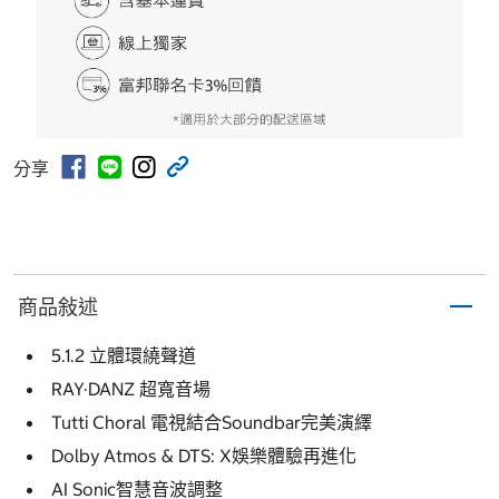
分享
商品敍述
5.1.2 立體環繞聲道
RAY·DANZ 超寬音場
Tutti Choral 電視結合Soundbar完美演繹
Dolby Atmos & DTS: X娛樂體驗再進化
AI Sonic智慧音波調整