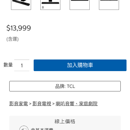
$13,999
(含運)
數量
加入購物車
品牌: TCL
影音家電
>
影音電視
>
喇叭音響、家庭劇院