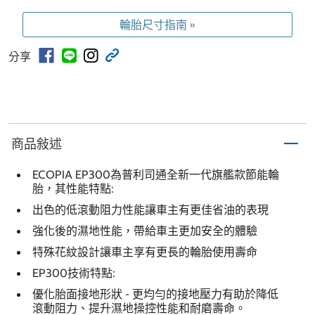
輪胎尺寸指南 »
分享
商品敍述
ECOPIA EP300為普利司通全新一代旗艦款節能輪
胎，其性能特點:
出色的低滾動阻力性能讓車主有更佳省油的表現
強化後的濕地性能，帶給車主更加安全的體驗
特殊花紋設計讓車主享有更長的輪胎使用壽命
EP300技術特點:
優化胎面接地形狀 - 更均勻的接地壓力有助於降低
滾動阻力、提升濕地操控性能和耐磨壽命。