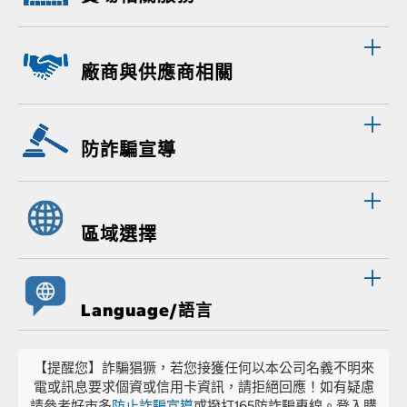
廠商與供應商相關
防詐騙宣導
區域選擇
Language/語言
【提醒您】詐騙猖獗，若您接獲任何以本公司名義不明來
電或訊息要求個資或信用卡資訊，請拒絕回應！如有疑慮
請參考好市多
防止詐騙宣導
或撥打165防詐騙專線。登入購