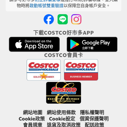
物時將
啟動帳號雙重驗證
以保障您自身帳戶安全。
下載COSTCO好市多APP
COSTCO會員卡
網站地圖
網站使用條款
隱私權聲明
Cookie政策
Cookie設定
個資保護聲明
會員規章
退貨及取消政策
配送政策