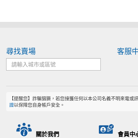
尋找賣場
客服
【提醒您】詐騙猖獗，若您接獲任何以本公司名義不明來電或
證
以保障您自身帳戶安全。
關於我們
會員中