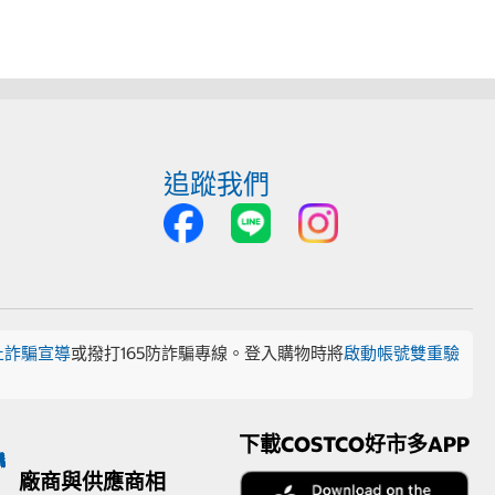
追蹤我們
止詐騙宣導
或撥打165防詐騙專線。登入購物時將
啟動帳號雙重驗
下載COSTCO好市多APP
廠商與供應商相