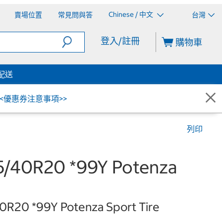
Chinese / 中文
賣場位置
常見問與答
台灣
登入/註冊
購物車
配送
<<優惠券注意事項>>
列印
40R20 *99Y Potenza
0R20 *99Y Potenza Sport Tire