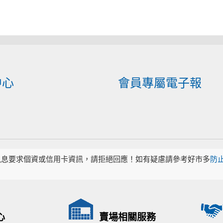
中心
會員專屬電子報
訊息要求個資或信用卡資訊，請拒絕回應！如有疑慮請參考好市多
防
心
賣場相關服務