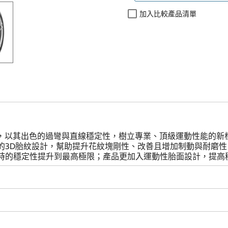
加入比較產品清單
的關鍵性能，以其出色的過彎與直線穩定性，樹立專業、頂級運動性
的3D胎紋設計，幫助提升花紋塊剛性、改善且增加制動與耐磨
時的穩定性提升到最高極限；產品更加入運動性胎面設計，提高