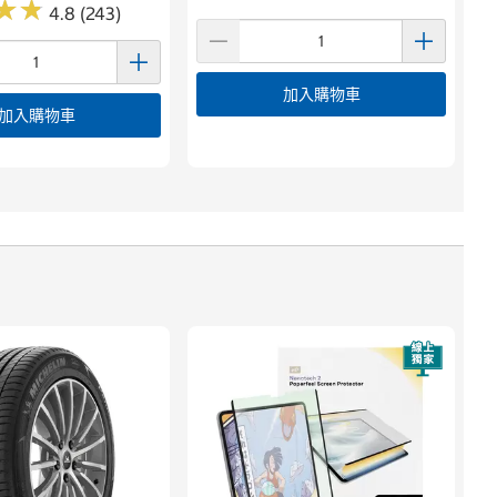
★
★
★
★
4.8 (243)
加入購物車
加入購物車