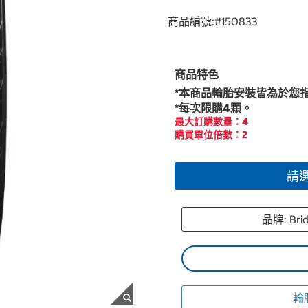
商品編號:#
150833
商品特色
*本商品輪胎安裝皆為於您
*每次限購4顆。
最大訂購數量：4
購買單位倍數：2
請
品牌: Br
輪