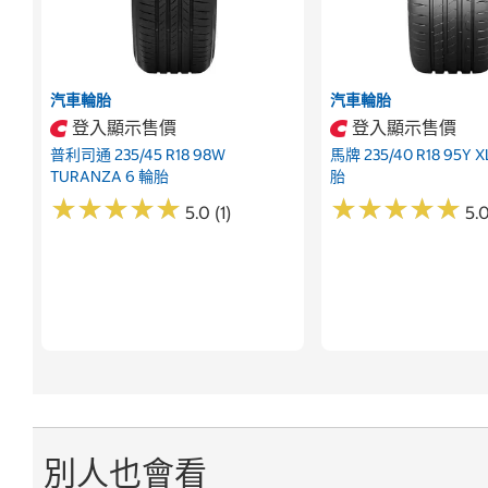
汽車輪胎
汽車輪胎
登入顯示售價
登入顯示售價
普利司通 235/45 R18 98W
馬牌 235/40 R18 95Y X
TURANZA 6 輪胎
胎
★
★
★
★
★
★
★
★
★
★
★
★
★
★
★
★
★
★
★
★
5.0 (1)
5.0
別人也會看