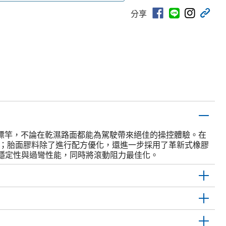
分享
能的新標竿，不論在乾濕路面都能為駕駛帶來絕佳的操控體驗。在
性；胎面膠料除了進行配方優化，還進一步採用了革新式橡膠
穩定性與過彎性能，同時將滾動阻力最佳化。