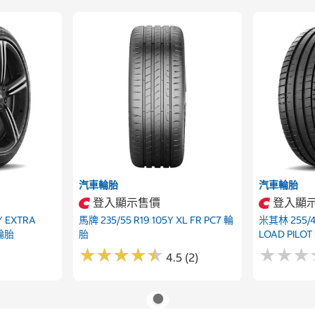
汽車輪胎
汽車輪胎
登入顯示售價
登入顯
Y EXTRA
馬牌 235/55 R19 105Y XL FR PC7 輪
米其林 255/4
 輪胎
胎
LOAD PILOT
★
★
★
★
★
★
★
★
★
★
★
★
★
★
★
★
4.5 (2)