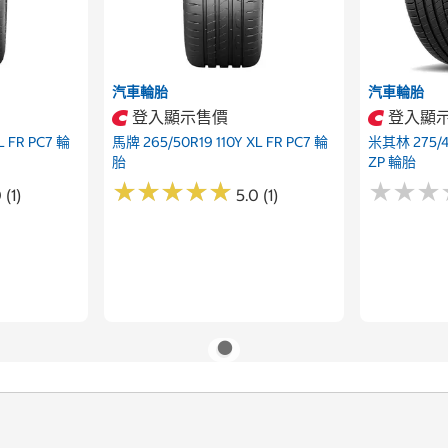
汽車輪胎
汽車輪胎
登入顯示售價
登入顯
L FR PC7 輪
馬牌 265/50R19 110Y XL FR PC7 輪
米其林 275/40
胎
ZP 輪胎
★
★
★
★
★
★
★
★
★
★
★
★
★
★
★
★
 (1)
5.0 (1)