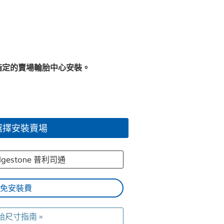
指定的賣場輪胎中心安裝。
選擇安裝賣場
idgestone 普利司通
免安裝費
胎尺寸指南 »