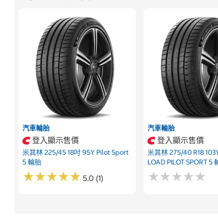
汽車輪胎
汽車輪胎
登入顯示售價
登入顯示售價
米其林 225/45 18吋 95Y Pilot Sport
米其林 275/40 R18 103
5 輪胎
LOAD PILOT SPORT 5
★
★
★
★
★
★
★
★
★
★
★
★
★
★
★
★
★
★
★
★
5.0 (1)