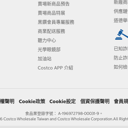
新廠商
賣場新商品預告
供應鏈
賣場商品特展
道德舉
黑鑽會員專屬服務
商業配送服務
聽力中心
已知詐
光學眼鏡部
防止詐
加油站
如何檢
Costco APP 介紹
權聲明
Cookie政策
Cookie設定
個資保護聲明
會員
食品業登錄字號： A-196972798-00031-9。
 Costco Wholesale Taiwan and Costco Wholesale Corporation.All Righ