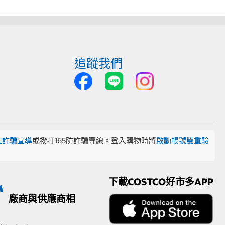
追蹤我們
止詐騙宣導
或撥打165防詐騙專線。登入購物時將
啟動帳號雙重驗
下載COSTCO好市多APP
廠商與供應商相