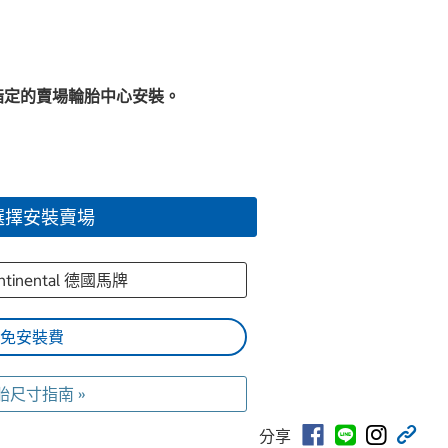
指定的賣場輪胎中心安裝。
選擇安裝賣場
ntinental 德國馬牌
免安裝費
胎尺寸指南 »
分享