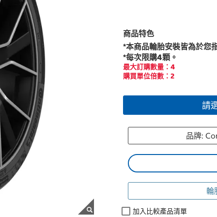
商品特色
*本商品輪胎安裝皆為於您
*每次限購4顆。
最大訂購數量：4
購買單位倍數：2
請
品牌: Co
輪
加入比較產品清單