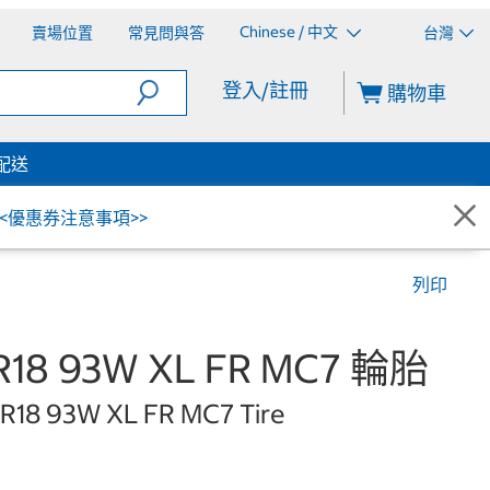
Chinese / 中文
賣場位置
常見問與答
台灣
登入/註冊
購物車
配送
<<優惠券注意事項>>
列印
 R18 93W XL FR MC7 輪胎
 R18 93W XL FR MC7 Tire