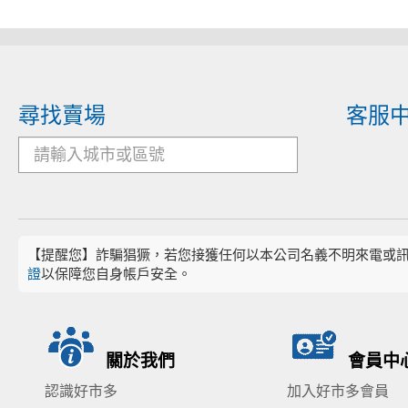
尋找賣場
客服
【提醒您】詐騙猖獗，若您接獲任何以本公司名義不明來電或
證
以保障您自身帳戶安全。
關於我們
會員中
認識好市多
加入好市多會員