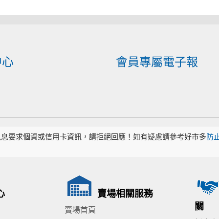
中心
會員專屬電子報
訊息要求個資或信用卡資訊，請拒絕回應！如有疑慮請參考好市多
防
心
賣場相關服務
關
賣場首頁