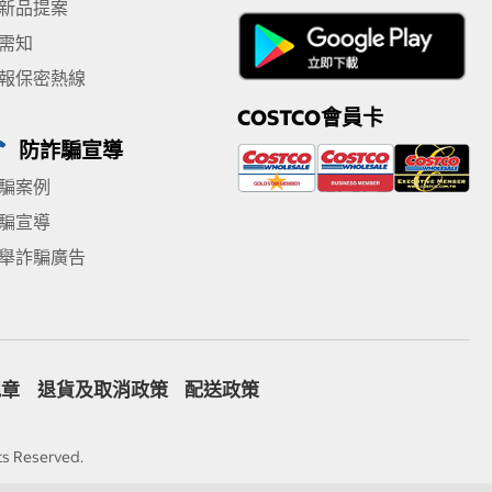
新品提案
需知
報保密熱線
COSTCO會員卡
防詐騙宣導
騙案例
騙宣導
舉詐騙廣告
規章
退貨及取消政策
配送政策
ts Reserved.