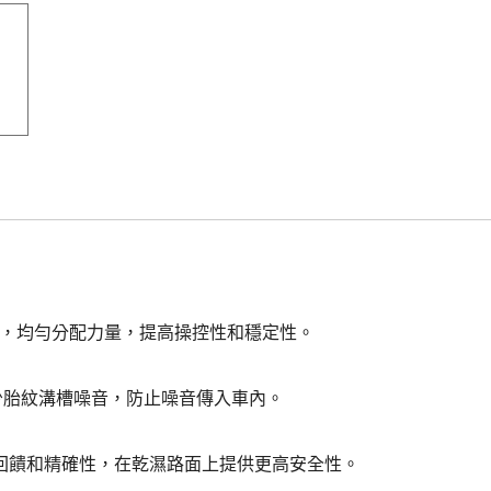
觸面積，均勻分配力量，提高操控性和穩定性。
減少胎紋溝槽噪音，防止噪音傳入車內。
回饋和精確性，在乾濕路面上提供更高安全性。