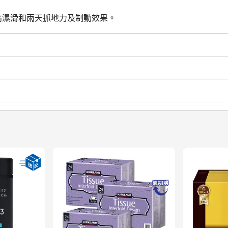
水，提高濕滑和雨天抓地力及制動效果。