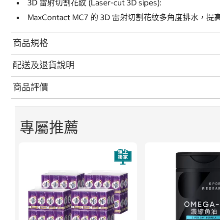
3D 雷射切割花紋 (Laser-cut 3D sipes):
MaxContact MC7 的 3D 雷射切割花紋多角度排
商品規格
配送及退貨說明
商品評價
專屬推薦