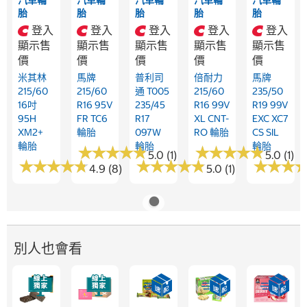
胎
胎
胎
胎
胎
登入
登入
登入
登入
登入
顯示售
顯示售
顯示售
顯示售
顯示售
價
價
價
價
價
米其林
馬牌
普利司
倍耐力
馬牌
215/60
215/60
通 T005
215/60
235/50
16吋
R16 95V
235/45
R16 99V
R19 99V
95H
FR TC6
R17
XL CNT-
EXC XC7
XM2+
輪胎
097W
RO 輪胎
CS SIL
輪胎
輪胎
輪胎
★
★
★
★
★
★
★
★
★
★
★
★
★
★
★
★
★
★
★
★
5.0 (1)
5.0 (1)
★
★
★
★
★
★
★
★
★
★
★
★
★
★
★
★
★
★
★
★
★
★
★
★
★
★
4.9 (8)
5.0 (1)
別人也會看