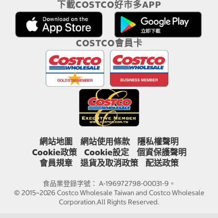
下載COSTCO好市多APP
COSTCO會員卡
網站地圖
網站使用條款
隱私權聲明
Cookie政策
Cookie設定
個資保護聲明
會員規章
退貨及取消政策
配送政策
食品業登錄字號： A-196972798-00031-9。
© 2015~2026 Costco Wholesale Taiwan and Costco Wholesale
Corporation.All Rights Reserved.