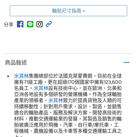
輪胎尺寸指南 »
分享
商品敍述
米其林
集團總部位於法國克萊蒙費朗，目前在全球
擁有71座工廠，更在超過170個國家中擁有123,600
名員工。
米其林
設有技術中心，並在歐洲、北美和
亞洲各地設有多個研發的營運機構。作為全球輪胎
產業的領導者，
米其林
致力於提高貨物及人類的可
持續移動性；針對用戶需求，設計、製造，並銷售
適合的輪胎產品、服務及解決方案，開發高技術的
材料，推動交通運輸業的發展，其製造及銷售的輪
胎被廣泛應用於飛機、汽車、自行車/摩托車、工
程機械、農機設備以及卡車等多種交通運輸工具之