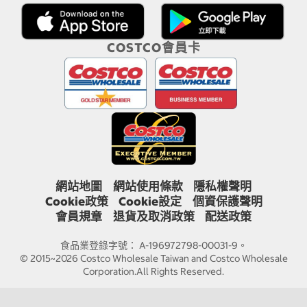
COSTCO會員卡
網站地圖
網站使用條款
隱私權聲明
Cookie政策
Cookie設定
個資保護聲明
會員規章
退貨及取消政策
配送政策
食品業登錄字號： A-196972798-00031-9。
© 2015~2026 Costco Wholesale Taiwan and Costco Wholesale
Corporation.All Rights Reserved.