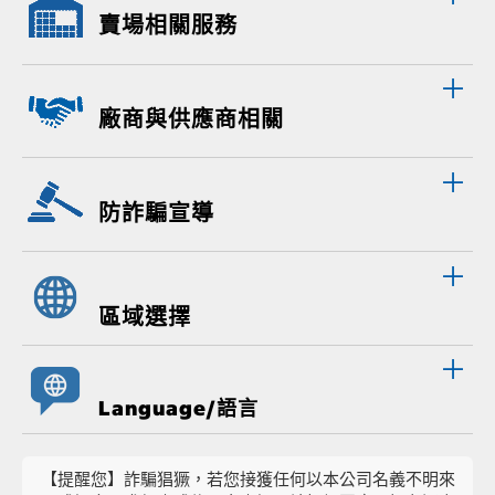
賣場相關服務
廠商與供應商相關
防詐騙宣導
區域選擇
Language/語言
【提醒您】詐騙猖獗，若您接獲任何以本公司名義不明來