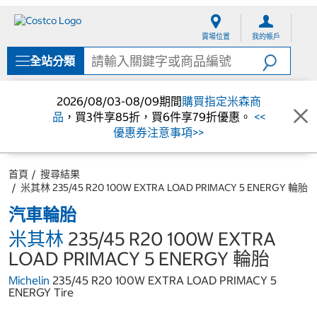
跳
跳
至
至
賣場位置
我的帳戶
內
導
容
覽
全站分類
選
單
2026/08/03-08/09期間
購買指定米森商
品
，買3件享85折，買6件享79折優惠。
<<
優惠券注意事項>>
首頁
搜尋結果
米其林 235/45 R20 100W EXTRA LOAD PRIMACY 5 ENERGY 輪胎
汽車輪胎
米其林
235/45 R20 100W EXTRA
LOAD PRIMACY 5 ENERGY 輪胎
Michelin
235/45 R20 100W EXTRA LOAD PRIMACY 5
ENERGY Tire