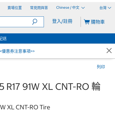
Chinese / 中文
賣場位置
常見問與答
台灣
登入/註冊
購物車
配送
<<優惠券注意事項>>
列印
 R17 91W XL CNT-RO 輪
 91W XL CNT-RO Tire