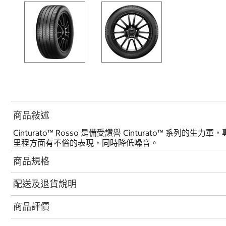
商品敍述
Cinturato™ Rosso 是備受讚譽 Cinturato™ 
里程方面有不俗的表現，同時降低噪音。
商品規格
配送及退貨說明
商品評價