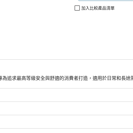
加入比較產品清單
系列的生力軍，專為追求最高等級安全與舒適的消費者打造，適用於日常和長途駕