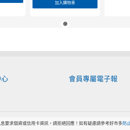
加入購物車
中心
會員專屬電子報
訊息要求個資或信用卡資訊，請拒絕回應！如有疑慮請參考好市多
防