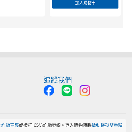
加入購物車
追蹤我們
止詐騙宣導
或撥打165防詐騙專線。登入購物時將
啟動帳號雙重驗