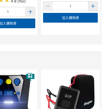
★
★
★
★
4.8 (192)
加入購物車
加入購物車