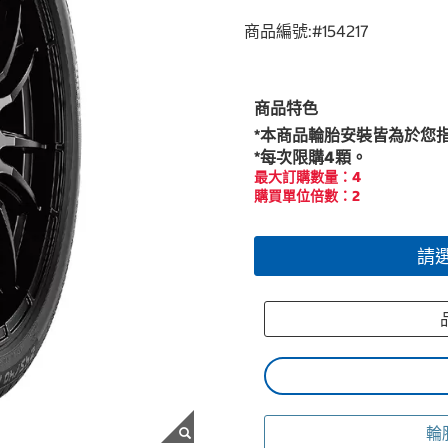
商品編號:#
154217
商品特色
*本商品輪胎安裝皆為於您
*每次限購4顆。
最大訂購數量：4
購買單位倍數：2
請
品
輪