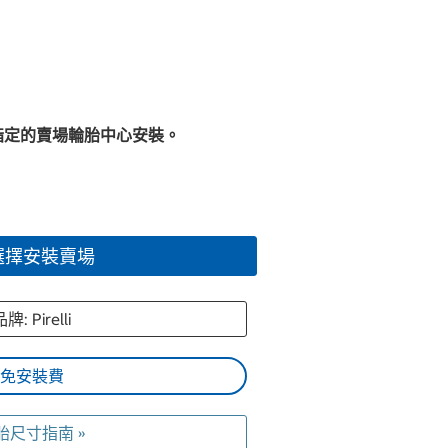
指定的賣場輪胎中心安裝。
選擇安裝賣場
牌: Pirelli
免安裝費
胎尺寸指南 »