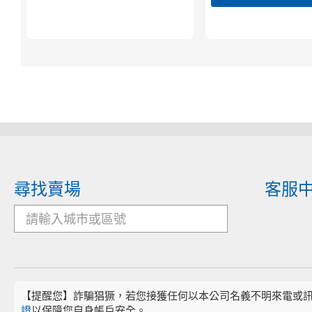
尋找賣場
客服
【提醒您】詐騙猖獗，若您接獲任何以本公司名義不明來電或
證
以保障您自身帳戶安全。