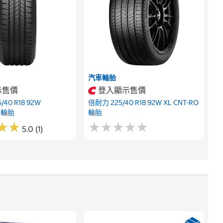
汽車輪胎
示售價
登入顯示售價
40 R18 92W
倍耐力 225/40 R18 92W XL CNT-RO
6 輪胎
輪胎
★
★
★
★
★
★
★
★
★
★
★
★
★
★
5.0 (1)