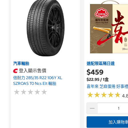
汽車輪胎
速配限區隔日達
登入顯示售價
$459
倍耐力 285/35 R22 106Y XL
$22.95 / 1盒
SZROAS T0 Ncs Elt 輪胎
喜年來 芝麻蛋捲 好事禮盒
★
★
★
★
★
★
★
★
★
★
★
★
★
★
★
★
★
★
★
★
4.
加入購物