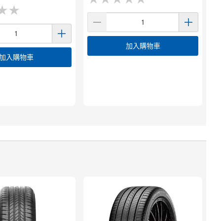
★
★
★
★
加入購物車
加入購物車