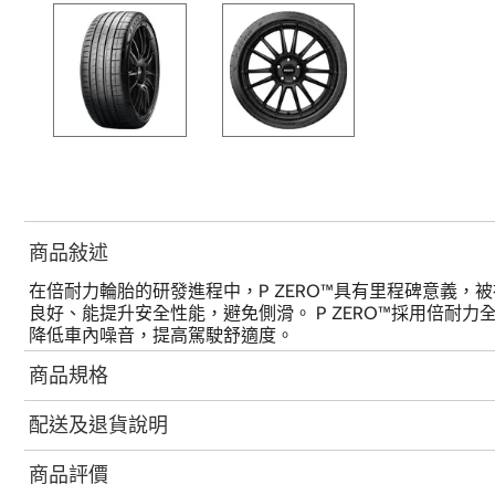
商品敍述
在倍耐力輪胎的研發進程中，P ZERO™具有里程碑意義，
良好、能提升安全性能，避免側滑。 P ZERO™採用倍
降低車內噪音，提高駕駛舒適度。
商品規格
配送及退貨說明
商品評價