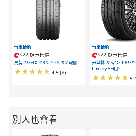
汽車輪胎
汽車輪胎
登入顯示售價
登入顯示售價
馬牌 225/40 R18 92Y FR PC7 輪胎
米其林 225/40 R18 92Y 
Primacy 5 輪胎
★
★
★
★
★
★
★
★
★
★
4.5 (4)
★
★
★
★
★
★
★
★
★
★
5.0
別人也會看