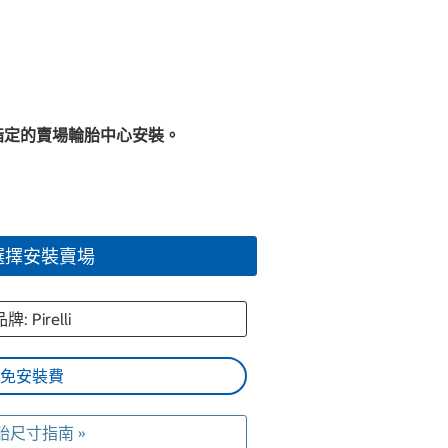
指定的賣場輪胎中心安裝。
選擇安裝賣場
牌: Pirelli
免安裝費
胎尺寸指南 »