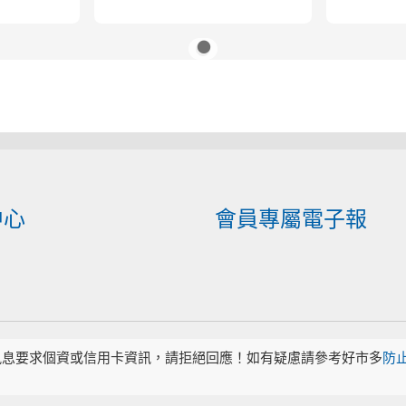
中心
會員專屬電子報
訊息要求個資或信用卡資訊，請拒絕回應！如有疑慮請參考好市多
防