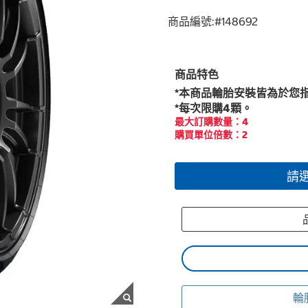
商品編號:#
148692
商品特色
*本商品輪胎安裝皆為於您
*每次限購4顆。
最大訂購數量：4
購買單位倍數：2
請
品
輪