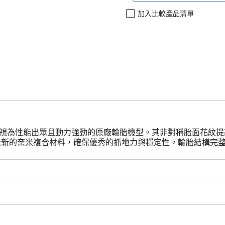
加入比較產品清單
被視為性能出眾且動力強勁的原廠輪胎機型。其非對稱胎面花紋提高
耐力全新的奈米複合材料，確保優秀的抓地力與穩定性。輪胎結構完