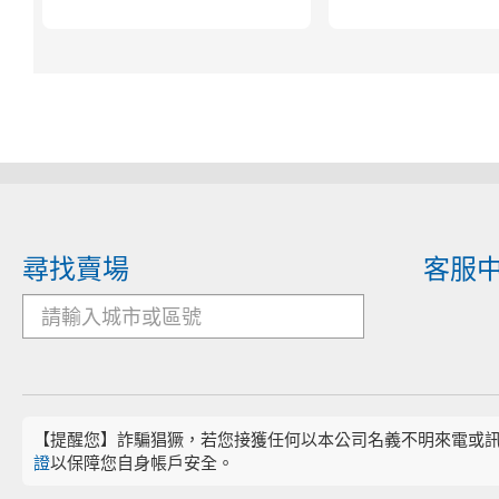
尋找賣場
客服
【提醒您】詐騙猖獗，若您接獲任何以本公司名義不明來電或
證
以保障您自身帳戶安全。