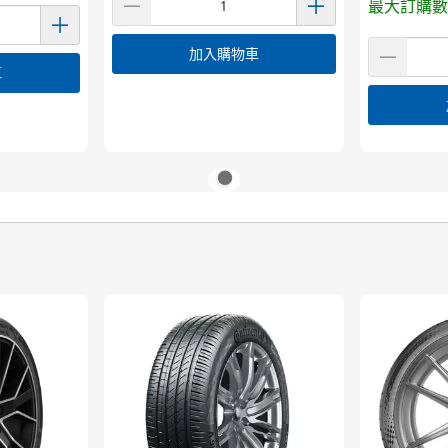
最大訂購數
加入購物車
車