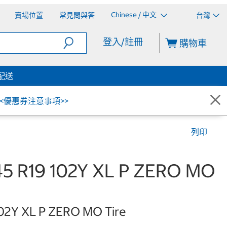
Chinese / 中文
賣場位置
常見問與答
台灣
登入/註冊
購物車
配送
<<優惠券注意事項>>
列印
 R19 102Y XL P ZERO MO
 102Y XL P ZERO MO Tire