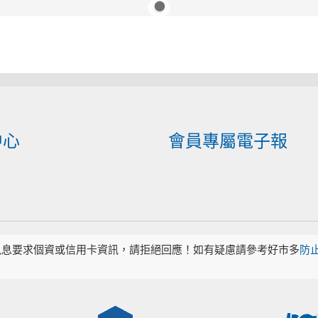
中心
會員專屬電子報
訊息要求個資或信用卡資訊，請拒絕回應！如有疑慮請參考好市多
防