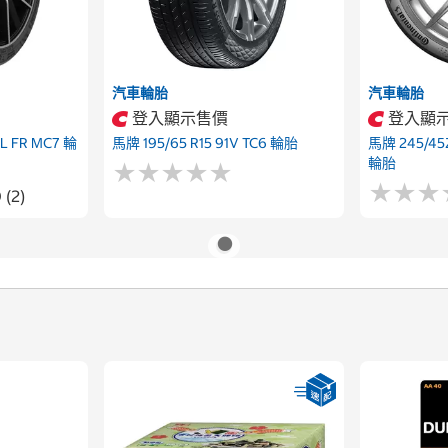
汽車輪胎
汽車輪胎
登入顯示售價
登入顯
L FR MC7 輪
馬牌 195/65 R15 91V TC6 輪胎
馬牌 245/45Z
輪胎
★
★
★
★
★
★
★
★
★
★
★
★
★
★
★
★
 (2)