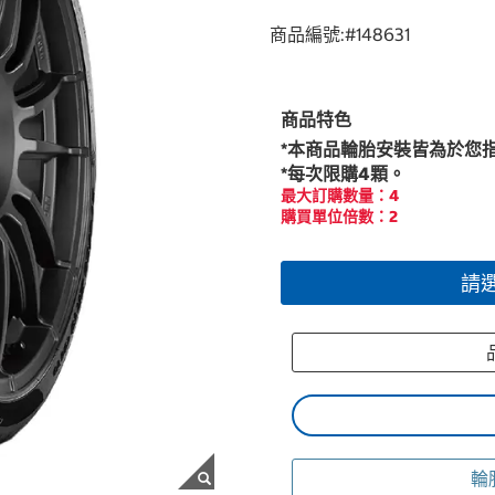
商品編號:#
148631
商品特色
*本商品輪胎安裝皆為於您
*每次限購4顆。
最大訂購數量：4
購買單位倍數：2
請
品
輪