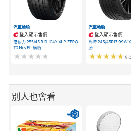
汽車輪胎
汽車輪胎
登入顯示售價
登入顯示售價
倍耐力 255/45 R19 104Y XLP-ZERO
馬牌 245/45R17 99W X
T0 Ncs Elt 輪胎
胎
★
★
★
★
★
★
★
★
★
★
★
★
★
★
★
★
★
★
★
★
5.0
別人也會看