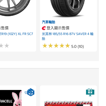
汽車輪胎
示售價
登入顯示售價
R19 (102Y) XL FR SC7
米其林 185/55 R16 87V SAVER 4 輪
胎
★
★
★
★
★
★
★
★
★
★
★
★
★
★
5.0 (10)