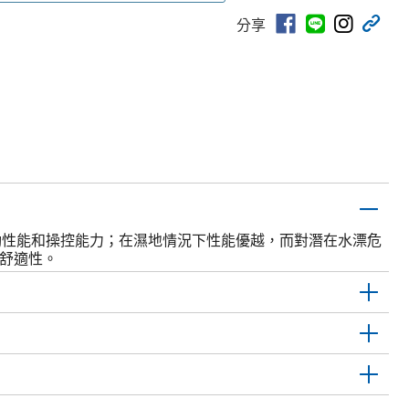
分享
制動性能和操控能力；在濕地情況下性能優越，而對潛在水漂危
駛舒適性。