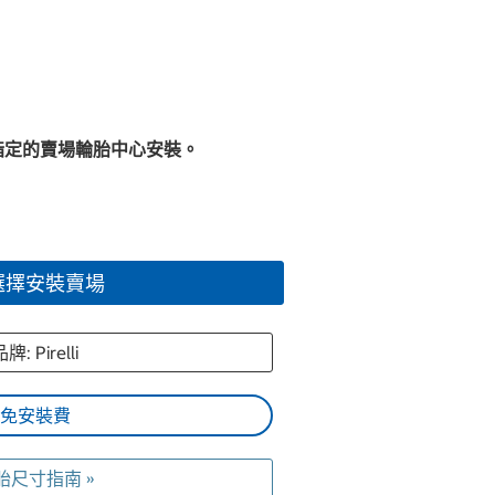
指定的賣場輪胎中心安裝。
選擇安裝賣場
牌: Pirelli
免安裝費
胎尺寸指南 »