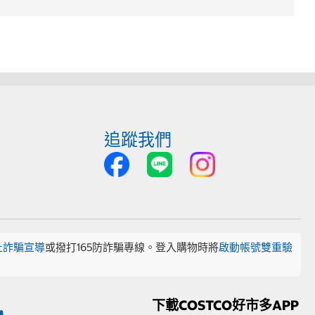
追蹤我們
止詐騙宣導
或撥打165防詐騙專線。登入購物時將
啟動帳號雙重驗
下載COSTCO好市多APP