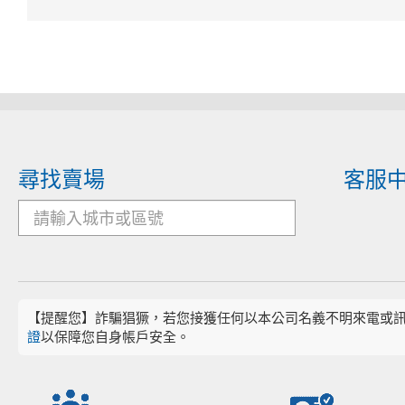
尋找賣場
客服
【提醒您】詐騙猖獗，若您接獲任何以本公司名義不明來電或
證
以保障您自身帳戶安全。