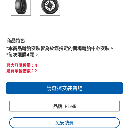
商品特色
*本商品輪胎安裝皆為於您指定的賣場輪胎中心安裝。
*每次限購4顆。
最大訂購數量：4
購買單位倍數：2
請選擇安裝賣場
品牌: Pirelli
免安裝費