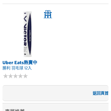
Uber Eats熱賣中
勝利 羽毛球 12入
★
★
★
★
★
★
★
★
★
★
返回頁首