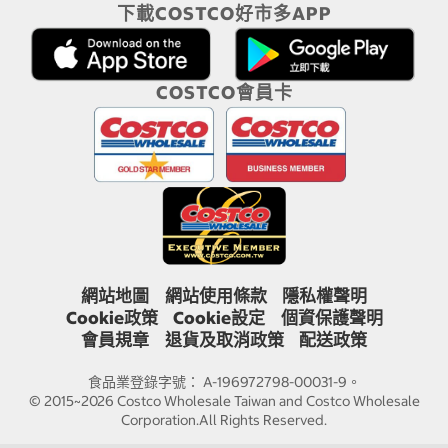
下載COSTCO好市多APP
COSTCO會員卡
網站地圖
網站使用條款
隱私權聲明
Cookie政策
Cookie設定
個資保護聲明
會員規章
退貨及取消政策
配送政策
食品業登錄字號： A-196972798-00031-9。
© 2015~2026 Costco Wholesale Taiwan and Costco Wholesale
Corporation.All Rights Reserved.