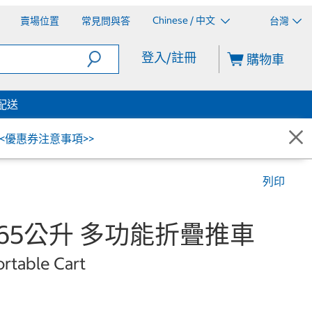
Chinese / 中文
賣場位置
常見問與答
台灣
登入/註冊
購物車
配送
<<優惠券注意事項>>
列印
de 65公升 多功能折疊推車
rtable Cart