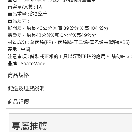
內容量/入數 : 1入
商品重量 : 約3公斤
商品尺寸 :
展開尺寸約長 43公分 X 寬 39公分 X 高 104 公分
摺疊尺寸約長43公分X寬10公分X高49公分
材質成分 : 聚丙烯(PP)、丙烯腈-丁二烯-苯乙烯共聚物(ABS)
產地 : 中國
注意事項 : 請裝載正常的工具以達到正確的應用。 請勿站立
品牌 : SpaceMade
商品規格
配送及退貨說明
商品評價
專屬推薦