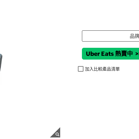
品牌:
Uber Eats 熱賣中
>
加入比較產品清單