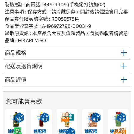
製造/進口商電話 : 449-9909 (手機撥打請加02)
注意事項 : 保存方式：請冷藏保存，開封後請儘速食用完畢
產品責任險契約字號 : R005957514
食品業登錄字號 : A-196972798-00031-9
過敏原資訊 : 本產品含大豆及魚類製品，食物過敏者請留意
品牌 : HIKARI MISO
商品規格
配送及退貨說明
商品評價
您可能會喜歡
速配限
速配限
速配限
速配限
速配限