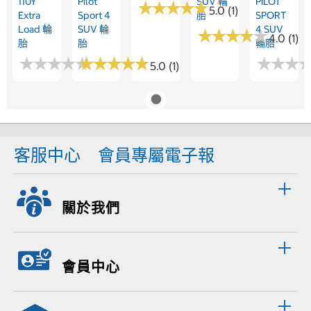
110Y
Pilot
SUV 輪
PILOT
★
★
★
★
★
★
★
★
★
★
5.0 (1)
Extra
Sport 4
胎
SPORT
Load 輪
SUV 輪
4 SUV
★
★
★
★
★
★
★
★
★
★
4.0 (1)
胎
胎
輪胎
★
★
★
★
★
★
★
★
★
★
★
★
★
★
★
★
★
★
★
★
★
★
★
★
★
★
5.0 (1)
客服中心
會員專屬電子報
關於我們
會員中心