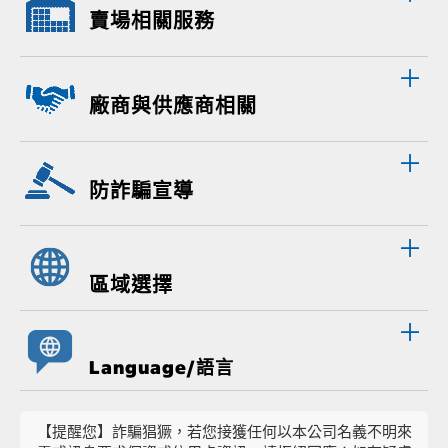
賣場相關服務
廠商與供應商相關
防詐騙宣導
區域選擇
Language/語言
【提醒您】詐騙猖獗，若您接獲任何以本公司名義不明來