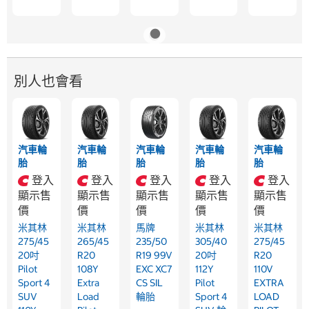
別人也會看
汽車輪
汽車輪
汽車輪
汽車輪
汽車輪
胎
胎
胎
胎
胎
登入
登入
登入
登入
登入
顯示售
顯示售
顯示售
顯示售
顯示售
價
價
價
價
價
米其林
米其林
馬牌
米其林
米其林
275/45
265/45
235/50
305/40
275/45
20吋
R20
R19 99V
20吋
R20
Pilot
108Y
EXC XC7
112Y
110V
Sport 4
Extra
CS SIL
Pilot
EXTRA
SUV
Load
輪胎
Sport 4
LOAD