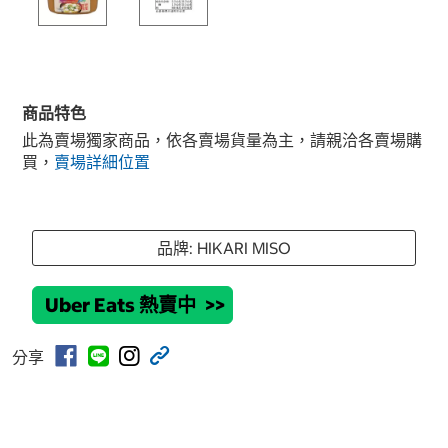
商品特色
此為賣場獨家商品，依各賣場貨量為主，請親洽各賣場購
買，
賣場詳細位置
品牌: HIKARI MISO
Uber Eats 熱賣中
>>
分享