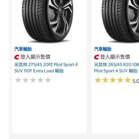
汽車輪胎
汽車輪胎
登入顯示售價
登入顯示售價
米其林 275/45 20吋 Pilot Sport 4
米其林 265/45 R20 108Y
SUV 110Y Extra Load 輪胎
Pilot Sport 4 SUV 輪胎
★
★
★
★
★
★
★
★
★
★
★
★
★
★
★
★
★
★
★
★
5.0