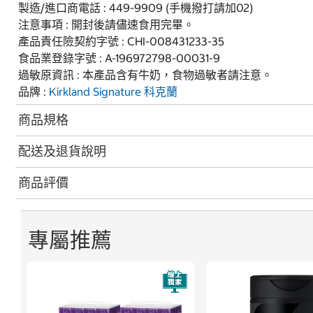
製造/進口商電話 : 449-9909 (手機撥打請加02)
注意事項 : 開封後請儘速食用完畢。
產品責任險契約字號 : CHI-008431233-35
食品業登錄字號 : A-196972798-00031-9
過敏原資訊 : 本產品含有牛奶，食物過敏者請注意。
品牌 :
Kirkland Signature
科克蘭
商品規格
配送及退貨說明
商品評價
專屬推薦