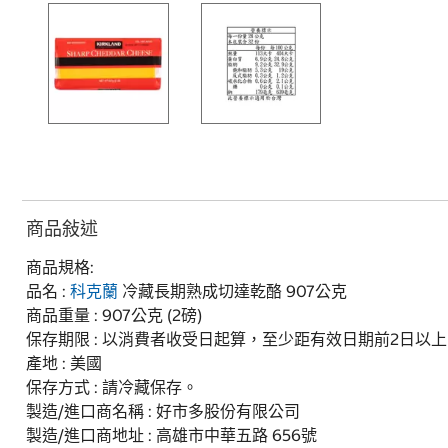
商品敍述
商品規格:
品名 :
科克蘭
冷藏長期熟成切達乾酪 907公克
商品重量 : 907公克 (2磅)
保存期限 : 以消費者收受日起算，至少距有效日期前2日以上
產地 : 美國
保存方式 : 請冷藏保存。
製造/進口商名稱 : 好市多股份有限公司
製造/進口商地址 : 高雄市中華五路 656號