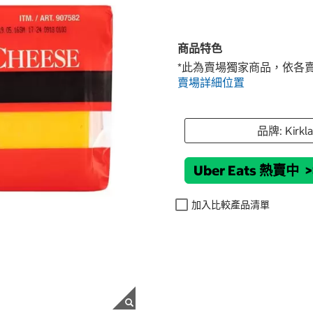
商品特色
*此為賣場獨家商品，依各
賣場詳細位置
品牌: Kirkl
Uber Eats 熱賣中
>
加入比較產品清單