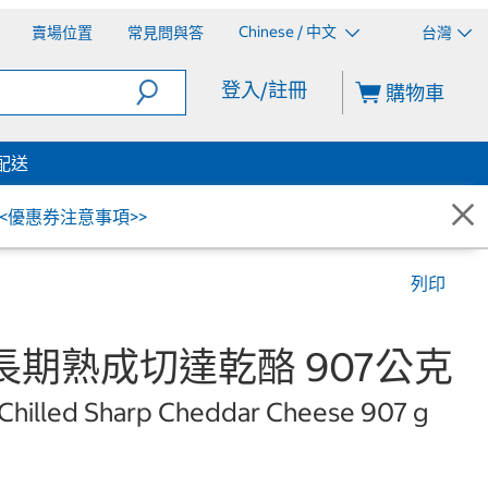
Chinese / 中文
賣場位置
常見問與答
台灣
登入/註冊
購物車
配送
<<優惠券注意事項>>
列印
期熟成切達乾酪 907公克
Chilled Sharp Cheddar Cheese 907 g