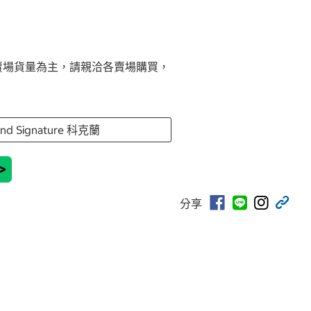
賣場貨量為主，請親洽各賣場購買，
and Signature 科克蘭
>
分享