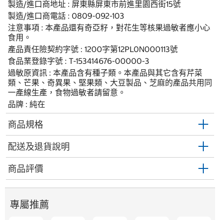
製造/進口商地址 : 屏東縣屏東市前進里園西街15號
製造/進口商電話 : 0809-092-103
注意事項 : 本產品還有奇亞籽，對花生等核果過敏者應小心
食用。
產品責任險契約字號 : 1200字第12PL0N000113號
食品業登錄字號 : T-153414676-00000-3
過敏原資訊 : 本產品含有種子類。本產品與其它含有芹菜
類、芒果、奇異果、堅果類、大豆製品、芝麻的產品共用同
一產線生產，食物過敏者請留意。
品牌 : 純在
商品規格
配送及退貨說明
商品評價
專屬推薦