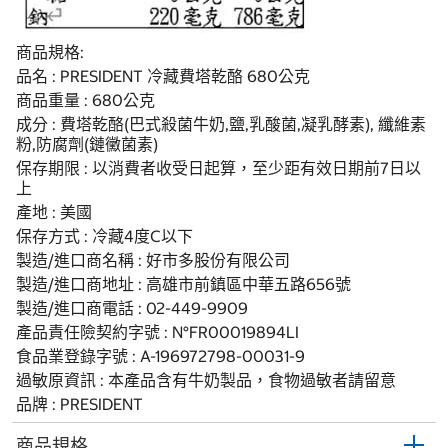
商品規格:
品名 : PRESIDENT 冷藏費塔乾酪 680公克
商品重量 : 680公克
成分 : 費塔乾酪(巴式殺菌牛奶,鹽,乳酸菌,凝乳酵素), 纖維素
粉,防腐劑(鏈黴菌素)
保存期限 : 以消費者收受日起算，至少距有效日期前7日以
上
產地 : 美國
保存方式 : 冷藏4度C以下
製造/進口商名稱 : 好市多股份有限公司
製造/進口商地址 : 高雄市前鎮區中華五路656號
製造/進口商電話 : 02-449-9909
產品責任險契約字號 : N°FR00019894LI
食品業登錄字號 : A-196972798-00031-9
過敏原資訊 : 本產品含有牛奶製品，食物過敏者請留意
品牌 : PRESIDENT
商品規格