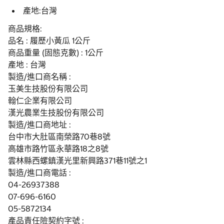
產地:台灣
商品規格:
品名 : 履歷小黃瓜 1公斤
商品重量 (固態克數) : 1公斤
產地 : 台灣
製造/進口商名稱 :
玉美生技股份有限公司
翰仁企業有限公司
漢光農業生技股份有限公司
製造/進口商地址 :
台中市大肚區南榮路70巷8號
高雄市路竹區永華路18之8號
雲林縣西螺鎮漢光里新興路371巷11號之1
製造/進口商電話 :
04-26937388
07-696-6160
05-5872134
產品責任險契約字號 :