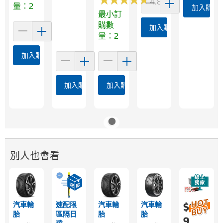
4.8 (97)
量：2
加入購物
最小訂
購數
加入購物車
量：2
加入購物車
加入購物車
加入購物車
別人也會看
汽車輪
速配限
汽車輪
汽車輪
$1,68
胎
區隔日
胎
胎
9