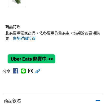
商品特色
此為賣場獨家商品，依各賣場貨量為主，請親洽各賣場購
買，
賣場詳細位置
Uber Eats 熱賣中
>>
分享
商品敍述