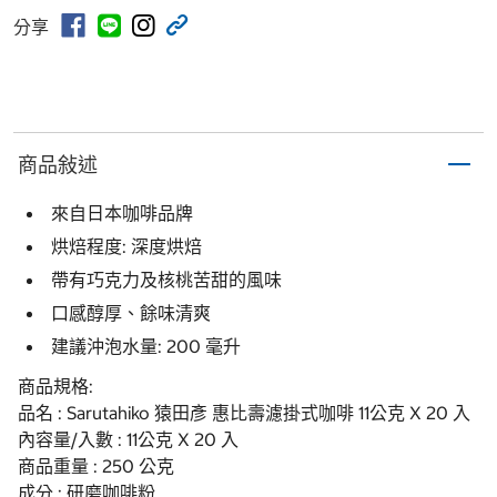
分享
商品敍述
來自日本咖啡品牌
烘焙程度: 深度烘焙
帶有巧克力及核桃苦甜的風味
口感醇厚、餘味清爽
建議沖泡水量: 200 毫升
商品規格:
品名 : Sarutahiko 猿田彥 惠比壽濾掛式咖啡 11公克 X 20 入
內容量/入數 : 11公克 X 20 入
商品重量 : 250 公克
成分 : 研磨咖啡粉