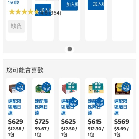
150粒
加入購物車
加入購物車
★
★
★
★
★
★
★
★
★
★
加入購物車
4.8 (364)
缺貨
您可能會喜歡
速配限
速配限
速配限
速配限
速配限
區隔日
區隔日
區隔日
區隔日
區隔日
達
達
達
達
達
$629
$725
$625
$615
$569
$12.58 /
$9.67 /
$12.50 /
$12.30 /
$5.69 /
1包
1包
1包
1包
1包