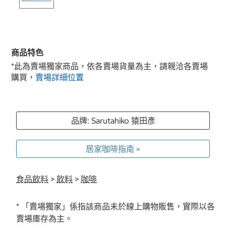
商品特色
*此為賣場獨家商品，依各賣場貨量為主，請親洽各賣場
購買，
賣場詳細位置
品牌: Sarutahiko 猿田彥
居家咖啡指南 »
食品飲料
>
飲料
>
咖啡
* 「賣場獨家」係指該商品未於線上購物販售，實際以各
賣場庫存為主。