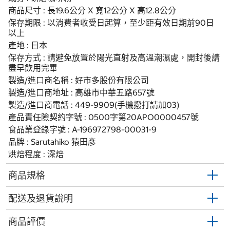
商品尺寸 : 長19.6公分 X 寬12公分 X 高12.8公分
保存期限 : 以消費者收受日起算，至少距有效日期前90日
以上
產地 : 日本
保存方式 : 請避免放置於陽光直射及高溫潮濕處，開封後請
盡早飲用完畢
製造/進口商名稱 : 好市多股份有限公司
製造/進口商地址 : 高雄市中華五路657號
製造/進口商電話 : 449-9909(手機撥打請加03)
產品責任險契約字號 : 0500字第20APO0000457號
食品業登錄字號 : A-196972798-00031-9
品牌 : Sarutahiko 猿田彥
烘焙程度 : 深焙
商品規格
配送及退貨說明
商品評價