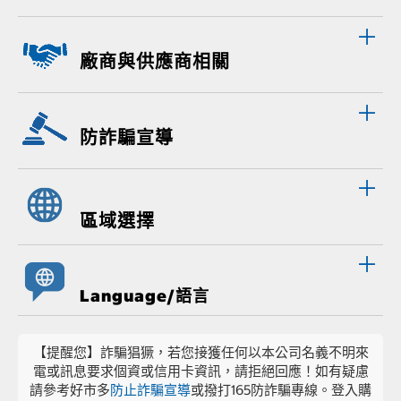
廠商與供應商相關
防詐騙宣導
區域選擇
Language/語言
【提醒您】詐騙猖獗，若您接獲任何以本公司名義不明來
電或訊息要求個資或信用卡資訊，請拒絕回應！如有疑慮
請參考好市多
防止詐騙宣導
或撥打165防詐騙專線。登入購