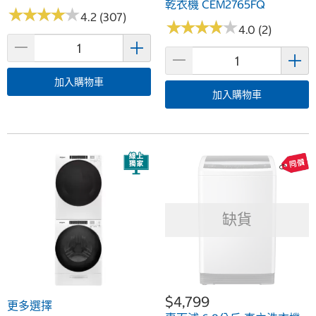
乾衣機 CEM2765FQ
★
★
★
★
★
★
★
★
★
★
4.2 (307)
★
★
★
★
★
★
★
★
★
★
4.0 (2)
加入購物車
加入購物車
缺貨
$4,799
更多選擇