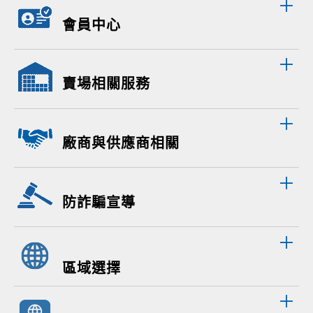
會員中心
賣場相關服務
廠商與供應商相關
防詐騙宣導
區域選擇