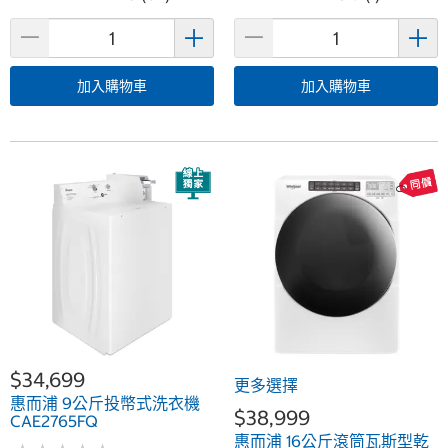
加入購物車
加入購物車
$34,699
更多選擇
惠而浦 9公斤投幣式洗衣機
$38,999
CAE2765FQ
惠而浦 16公斤滾筒瓦斯型乾