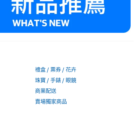
禮盒 / 票券 / 花卉
珠寶 / 手錶 / 眼鏡
商業配送
賣場獨家商品