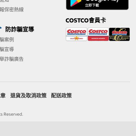
報保密熱線
COSTCO會員卡
防詐騙宣導
騙案例
騙宣導
舉詐騙廣告
規章
退貨及取消政策
配送政策
ts Reserved.