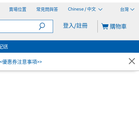
Chinese / 中文
賣場位置
常見問與答
台灣
登入/註冊
購物車
配送
<<優惠券注意事項>>