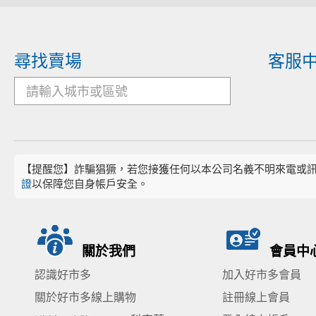
尋找賣場
客服
【提醒您】詐騙猖獗，若您接獲任何以本公司名義不明來電或
證
以保障您自身帳戶安全。
關於我們
會員中
認識好市多
加入好市多會員
關於好市多線上購物
註冊線上會員