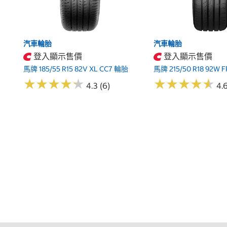
汽車輪胎
汽車輪胎
登入顯示售價
登入顯示售價
馬牌 185/55 R15 82V XL CC7 輪胎
馬牌 215/50 R18 92W 
★
★
★
★
★
★
★
★
★
★
★
★
★
★
★
★
★
★
★
★
4.3 (6)
4.6