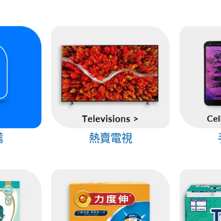
薦
熱賣電視