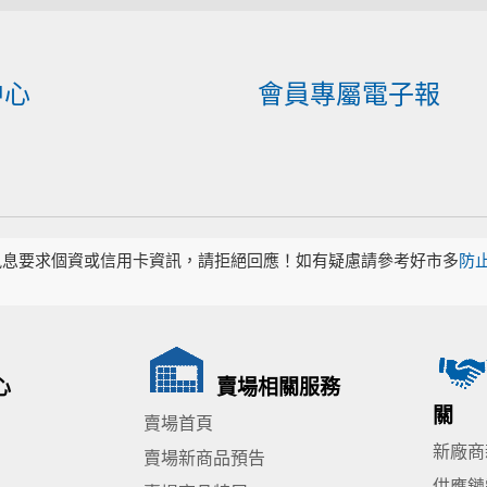
中心
會員專屬電子報
訊息要求個資或信用卡資訊，請拒絕回應！如有疑慮請參考好市多
防
心
賣場相關服務
關
賣場首頁
新廠商
賣場新商品預告
供應鏈