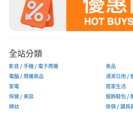
全站分類
影音 / 手機 / 電子周邊
食品
電腦 / 周邊商品
清潔日用 / 
家電
居家生活
保健 / 美容
服飾鞋包 / 
婦幼
傢俱 / 寢具