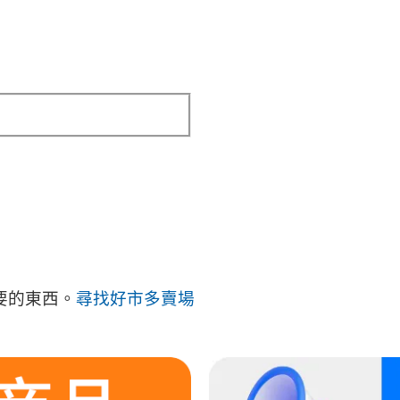
要的東西。
尋找好市多賣場