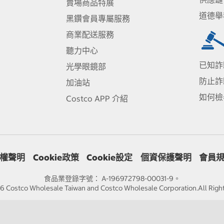
賣場商品特展
道德舉
黑鑽會員專屬服務
商業配送服務
聽力中心
已知詐
光學眼鏡部
防止詐
加油站
如何檢
Costco APP 介紹
權聲明
Cookie政策
Cookie設定
個資保護聲明
會員
食品業登錄字號： A-196972798-00031-9。
 Costco Wholesale Taiwan and Costco Wholesale Corporation.All Righ