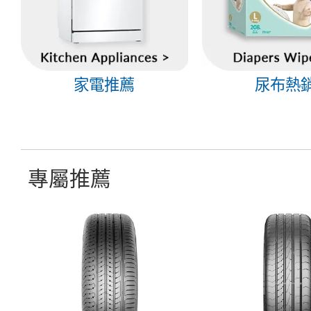
家電推薦
尿布熱
專屬推薦