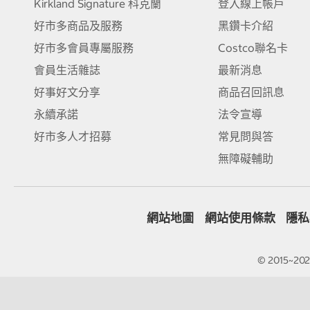
Kirkland Signature 科克蘭
登入線上帳戶
好市多商品及服務
黑鑽卡介紹
好市多會員專屬服務
Costco聯名卡
會員生活雜誌
最新消息
好事好文分享
商品召回訊息
永續承諾
法令宣導
好市多人才招募
常見問與答
無障礙輔助
網站地圖
網站使用條款
隱私
© 2015~2026