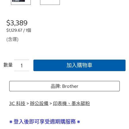
$3,389
$1,129.67 / 1個
(含運)
數量
加入購物車
品牌: Brother
3C 科技
>
辦公設備
>
印表機、墨水碳粉
※ 登入後即可享受週期購服務 ※