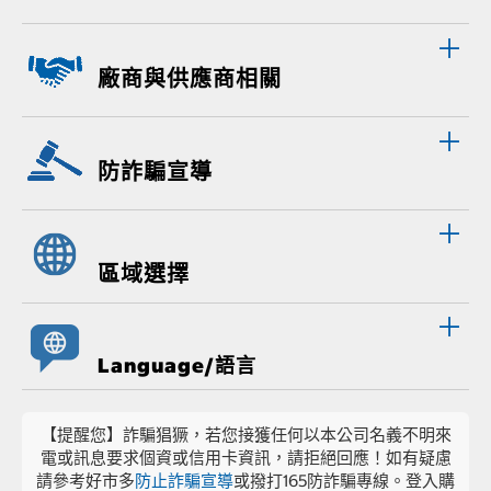
廠商與供應商相關
防詐騙宣導
區域選擇
Language/語言
【提醒您】詐騙猖獗，若您接獲任何以本公司名義不明來
電或訊息要求個資或信用卡資訊，請拒絕回應！如有疑慮
請參考好市多
防止詐騙宣導
或撥打165防詐騙專線。登入購