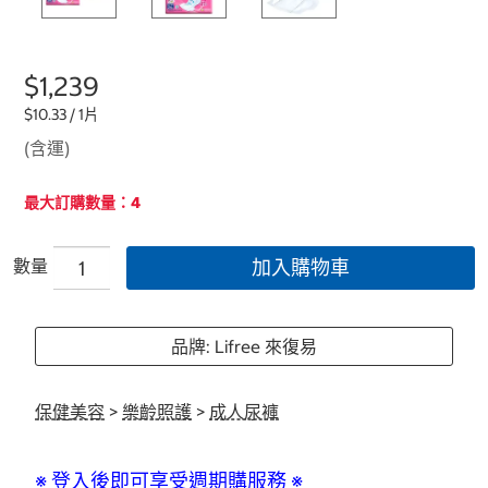
$1,239
$10.33 / 1片
(含運)
最大訂購數量：4
數量
加入購物車
品牌: Lifree 來復易
保健美容
>
樂齡照護
>
成人尿褲
※ 登入後即可享受週期購服務 ※