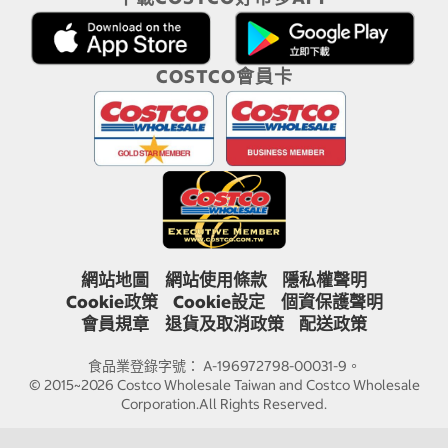
COSTCO會員卡
網站地圖
網站使用條款
隱私權聲明
Cookie政策
Cookie設定
個資保護聲明
會員規章
退貨及取消政策
配送政策
食品業登錄字號： A-196972798-00031-9。
© 2015~2026 Costco Wholesale Taiwan and Costco Wholesale
Corporation.All Rights Reserved.