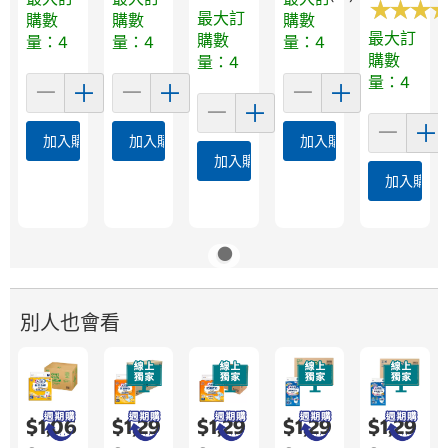
★
★
★
★
★
★
最大訂
購數
購數
購數
最大訂
購數
量：4
量：4
量：4
購數
量：4
量：4
加入購物車
加入購物車
加入購物車
加入購物車
加入購物
別人也會看
$1,06
$1,29
$1,29
$1,29
$1,29