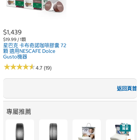
$1,439
$19.99 / 1顆
星巴克 卡布奇諾咖啡膠囊 72
顆 適用NESCAFE Dolce
Gusto機器
★
★
★
★
★
★
★
★
★
★
4.7 (19)
返回頁首
專屬推薦