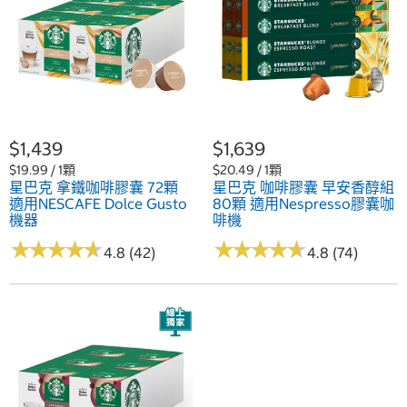
$1,439
$1,639
$19.99 / 1顆
$20.49 / 1顆
星巴克 拿鐵咖啡膠囊 72顆
星巴克 咖啡膠囊 早安香醇組
適用NESCAFE Dolce Gusto
80顆 適用Nespresso膠囊咖
機器
啡機
★
★
★
★
★
★
★
★
★
★
★
★
★
★
★
★
★
★
★
★
4.8 (42)
4.8 (74)