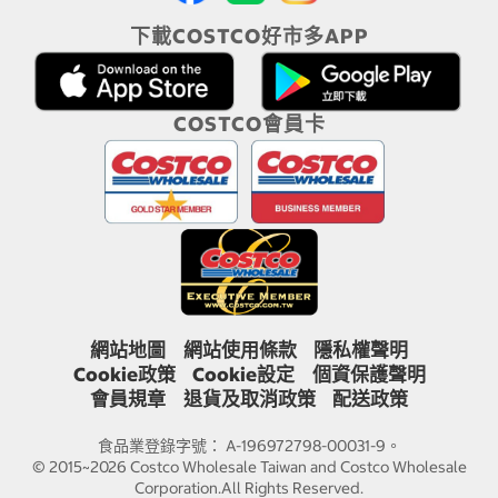
下載COSTCO好市多APP
COSTCO會員卡
網站地圖
網站使用條款
隱私權聲明
Cookie政策
Cookie設定
個資保護聲明
會員規章
退貨及取消政策
配送政策
食品業登錄字號： A-196972798-00031-9。
© 2015~2026 Costco Wholesale Taiwan and Costco Wholesale
Corporation.All Rights Reserved.