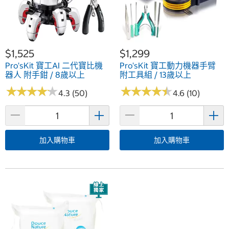
$1,525
$1,299
Pro'sKit 寶工AI 二代寶比機
Pro'sKit 寶工動力機器手臂
器人 附手鉗 / 8歲以上
附工具組 / 13歲以上
★
★
★
★
★
★
★
★
★
★
★
★
★
★
★
★
★
★
★
★
4.3 (50)
4.6 (10)
加入購物車
加入購物車