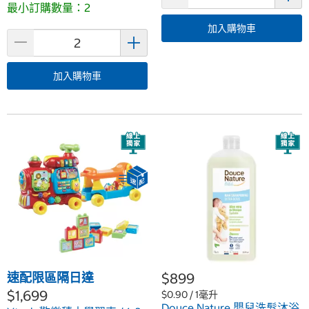
最小訂購數量：2
加入購物車
加入購物車
速配限區隔日達
$899
$1,699
$0.90 / 1毫升
Douce Nature 嬰兒洗髮沐浴