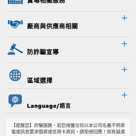
賣場相關服務
廠商與供應商相關
防詐騙宣導
區域選擇
Language/語言
【提醒您】詐騙猖獗，若您接獲任何以本公司名義不明來
電或訊息要求個資或信用卡資訊，請拒絕回應！如有疑慮