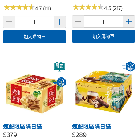
★
★
★
★
★
★
★
★
★
★
★
★
★
★
★
★
★
★
★
★
4.5 (217)
4.7 (111)
加入購物車
加入購物車
速配限區隔日達
速配限區隔日達
$379
$289