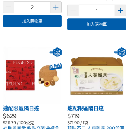
加入購物車
加入購物車
速配限區隔日達
速配限區隔日達
$629
$719
$211.79 / 100公克
$71.90 / 1袋
神戶風月堂 甜點交響曲禮盒
韓味不二 人蔘雞粥 280公克