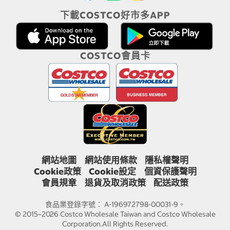
下載COSTCO好市多APP
COSTCO會員卡
網站地圖
網站使用條款
隱私權聲明
Cookie政策
Cookie設定
個資保護聲明
會員規章
退貨及取消政策
配送政策
食品業登錄字號： A-196972798-00031-9。
© 2015~2026 Costco Wholesale Taiwan and Costco Wholesale
Corporation.All Rights Reserved.