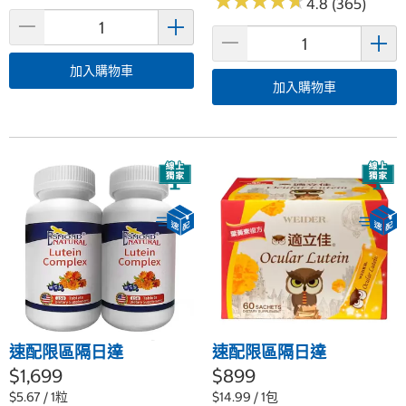
★
★
★
★
★
★
★
★
★
★
4.8 (365)
加入購物車
加入購物車
速配限區隔日達
速配限區隔日達
$1,699
$899
$5.67 / 1粒
$14.99 / 1包