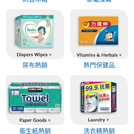
尿布熱銷
熱門保健品
衛生紙熱銷
洗衣精熱銷