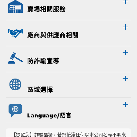
賣場相關服務
廠商與供應商相關
防詐騙宣導
區域選擇
Language/語言
【提醒您】詐騙猖獗，若您接獲任何以本公司名義不明來