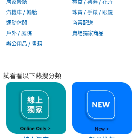
居家修繕
禮盒 / 票券 / 花卉
汽機車 / 輪胎
珠寶 / 手錶 / 眼鏡
運動休閒
商業配送
戶外 / 庭院
賣場獨家商品
辦公用品 / 書籍
試看看以下熱搜分類