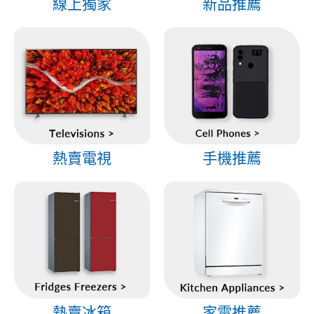
線上獨家
新品推薦
熱賣電視
手機推薦
熱賣冰箱
家電推薦