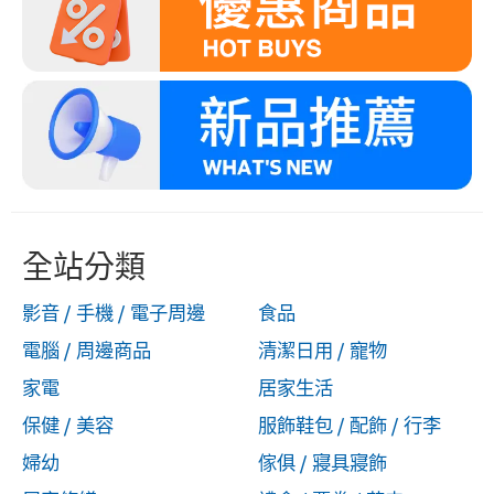
全站分類
影音 / 手機 / 電子周邊
食品
電腦 / 周邊商品
清潔日用 / 寵物
家電
居家生活
保健 / 美容
服飾鞋包 / 配飾 / 行李
婦幼
傢俱 / 寢具寢飾