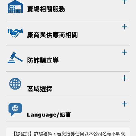
賣場相關服務
廠商與供應商相關
防詐騙宣導
區域選擇
Language/語言
【提醒您】詐騙猖獗，若您接獲任何以本公司名義不明來