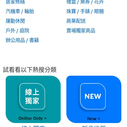
居家修繕
禮盒 / 票券 / 花卉
汽機車 / 輪胎
珠寶 / 手錶 / 眼鏡
運動休閒
商業配送
戶外 / 庭院
賣場獨家商品
辦公用品 / 書籍
試看看以下熱搜分類