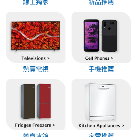
線上獨家
新品推薦
熱賣電視
手機推薦
熱賣冰箱
家電推薦