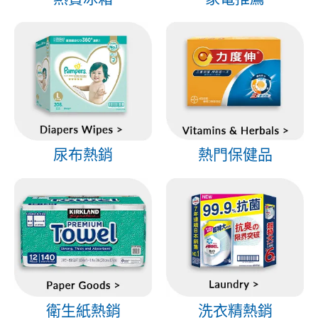
尿布熱銷
熱門保健品
衛生紙熱銷
洗衣精熱銷