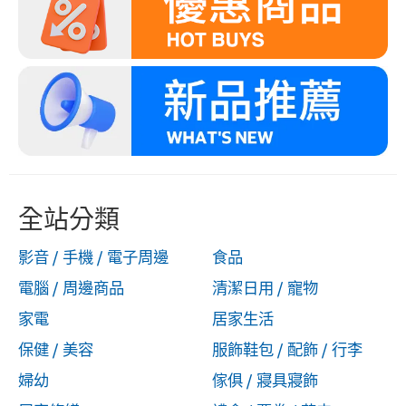
全站分類
影音 / 手機 / 電子周邊
食品
電腦 / 周邊商品
清潔日用 / 寵物
家電
居家生活
保健 / 美容
服飾鞋包 / 配飾 / 行李
婦幼
傢俱 / 寢具寢飾