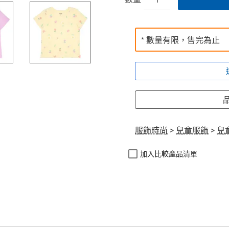
* 數量有限，售完為止
品
服飾時尚
>
兒童服飾
>
兒
加入比較產品清單