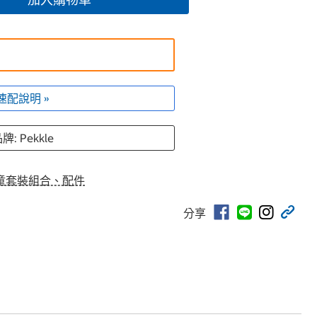
速配說明 »
牌: Pekkle
童套裝組合、配件
分享