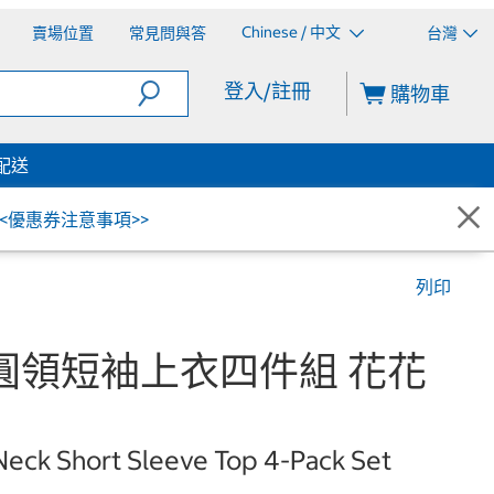
Chinese / 中文
賣場位置
常見問與答
台灣
登入/註冊
購物車
配送
<<優惠券注意事項>>
列印
兒童圓領短袖上衣四件組 花花
Neck Short Sleeve Top 4-Pack Set