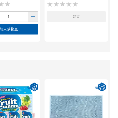
★
★
★
★
★
★
★
★
★
★
★
★
★
★
缺貨
加入購物車