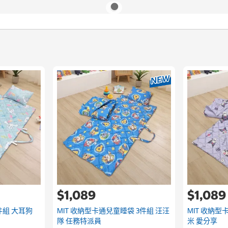
$1,089
$1,089
件組 大耳狗
MIT 收納型卡通兒童睡袋 3件組 汪汪
MIT 收納型
隊 任務特派員
米 愛分享