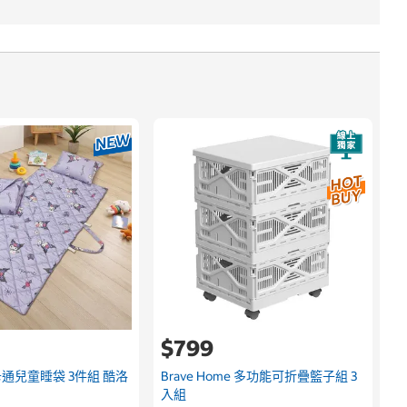
$799
卡通兒童睡袋 3件組 酷洛
Brave Home 多功能可折疊籃子組 3
入組