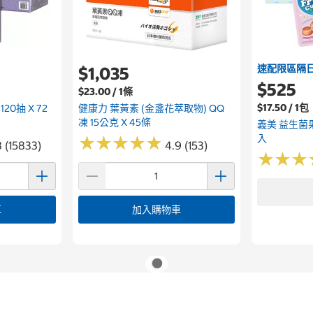
速配限區隔
$1,035
$525
$23.00 / 1條
$17.50 / 1包
0抽 X 72
健康力 葉黃素 (金盞花萃取物) QQ
凍 15公克 X 45條
義美 益生菌果汁
入
★
★
★
★
★
★
★
★
★
★
8 (15833)
4.9 (153)
★
★
★
★
★
★
車
加入購物車