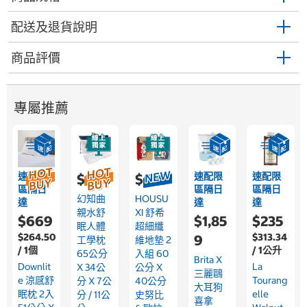
配送及退貨說明
商品評價
專屬推薦
速配限
速配限
速配限
$999
$689
區隔日
區隔日
區隔日
幻知曲
HOUSU
達
達
達
親水舒
XI 舒希
$669
$1,85
$235
眠人體
超細纖
$264.50
$313.34
9
工學枕
維地墊 2
/ 1個
/ 1公升
65公分
入組 60
Brita X
Downlit
La
X 34公
公分 X
三麗鷗
E 涼感舒
Tourang
分 X 7公
40公分
大耳狗
眠枕 2入
Elle
分 / 11公
史努比
喜拿