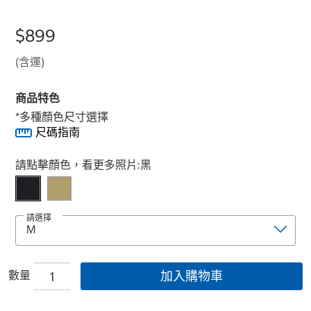
$899
(含運)
商品特色
*多種顏色尺寸選擇
尺碼指南
Select product
請點擊顏色，看更多照片:
黑
請選擇
數量
加入購物車