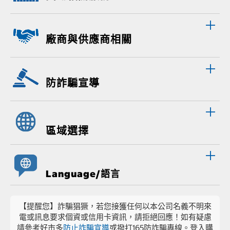
廠商與供應商相關
防詐騙宣導
區域選擇
Language/語言
【提醒您】詐騙猖獗，若您接獲任何以本公司名義不明來
電或訊息要求個資或信用卡資訊，請拒絕回應！如有疑慮
請參考好市多
防止詐騙宣導
或撥打165防詐騙專線。登入購