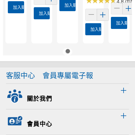
★
★
★
★
★
★
★
★
★
★
4.8 (1173
加入購物車
加入購物車
加入購物車
加入購物
加入購物車
客服中心
會員專屬電子報
關於我們
會員中心