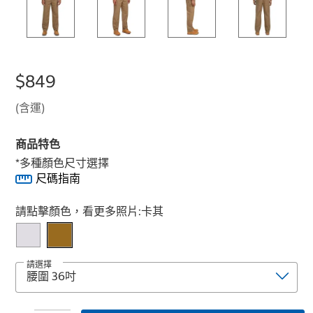
$849
(含運)
商品特色
*多種顏色尺寸選擇
尺碼指南
Select product
請點擊顏色，看更多照片:
卡其
請選擇