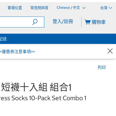
Chinese / 中文
賣場位置
常見問與答
台灣
登入/註冊
購物車
配送
<<優惠券注意事項>>
列印
n 男短襪十入組 組合1
ress Socks 10-Pack Set Combo 1