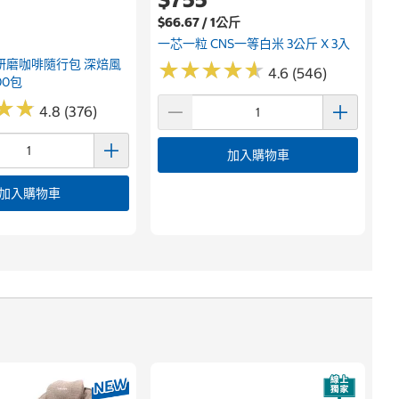
$66.67 / 1公斤
一芯一粒 CNS一等白米 3公斤 X 3入
研磨咖啡隨行包 深焙風
★
★
★
★
★
★
★
★
★
★
4.6 (546)
00包
★
★
★
★
4.8 (376)
加入購物車
加入購物車