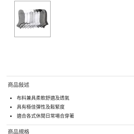
商品敍述
布料兼具柔軟舒適及透氣
具有極佳彈性及鬆緊度
適合各式休閒日常場合穿著
商品規格