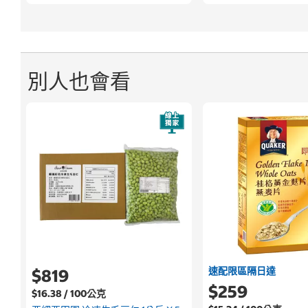
別人也會看
速配限區隔日達
$819
$259
$16.38 / 100公克