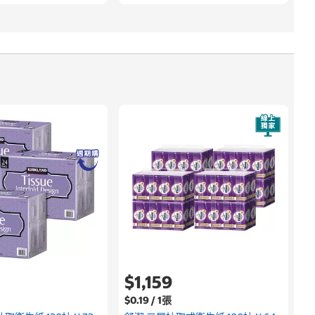
$1,159
$0.19 / 1張