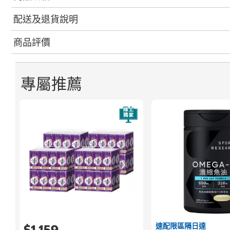
配送及退貨說明
商品評價
專屬推薦
速配限區隔日達
$1,159