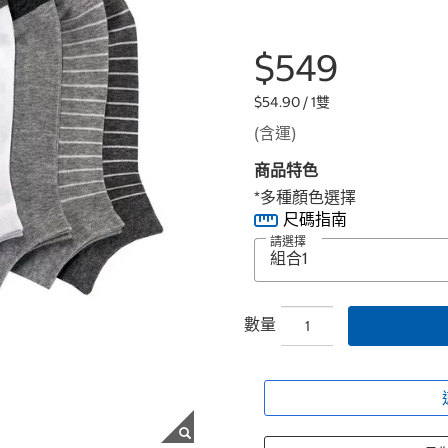
$549
$54.90 / 1雙
(含運)
商品特色
*多種顏色選擇
尺碼指南
請選擇
數量