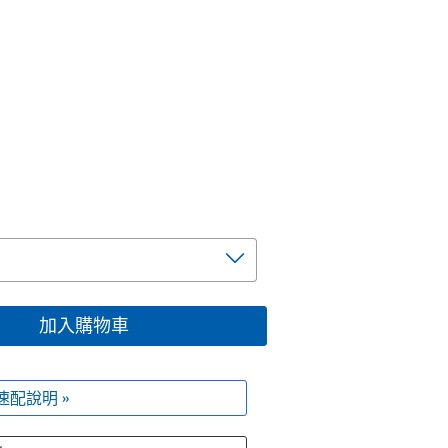
加入購物車
速配說明 »