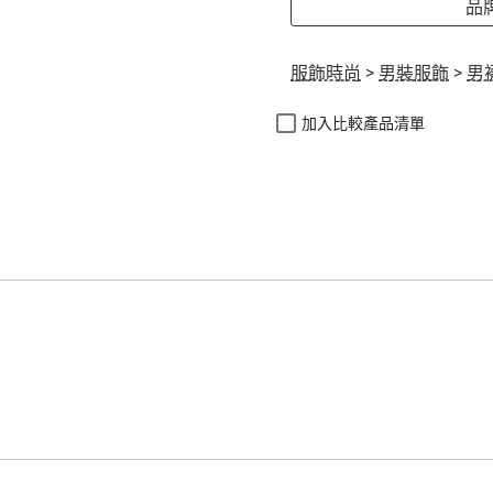
品牌
服飾時尚
>
男裝服飾
>
男
加入比較產品清單