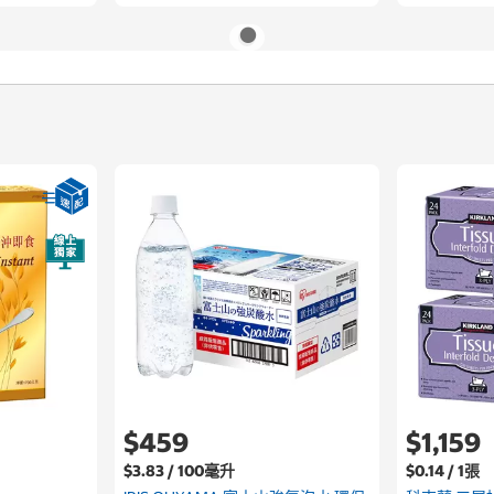
$459
$1,159
$3.83 / 100毫升
$0.14 / 1張