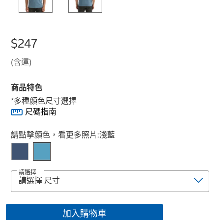
$247
(含運)
商品特色
*多種顏色尺寸選擇
尺碼指南
Select product
請點擊顏色，看更多照片:
淺藍
請選擇
加入購物車