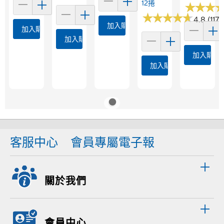
12捲
★
★
★
★
★
★
★
★
★
★
★
★
★
★
★
★
4.8 (1173
加入購物車
加入購物車
加入購物車
加入購物
加入購物車
客服中心
會員專屬電子報
關於我們
會員中心