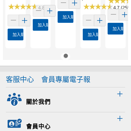
★
★
★
★
★
★
★
★
★
★
★
★
★
★
★
★
★
★
★
★
★
★
★
★
★
★
4.8 (271)
4.7 (255
加入購物車
加入購物車
加入購物
加入購物車
加入購物車
客服中心
會員專屬電子報
關於我們
會員中心