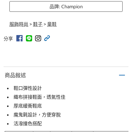
品牌: Champion
服飾時尚
>
鞋子
>
童鞋
分享
商品敍述
鞋口彈性設計
織布拼接鞋面，透氣性佳
厚底緩衝鞋底
魔鬼氈設計，方便穿脫
活潑撞色搭配