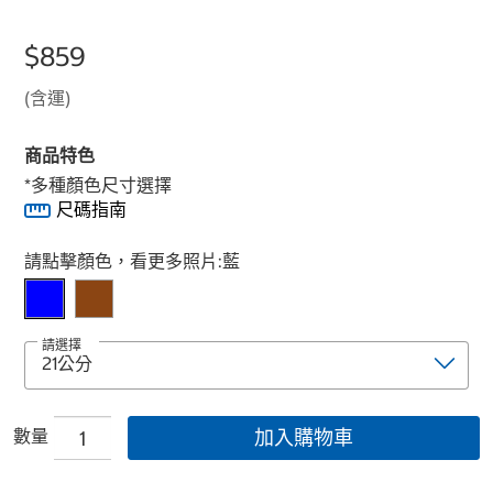
$859
(含運)
商品特色
*多種顏色尺寸選擇
尺碼指南
Select product
請點擊顏色，看更多照片:
藍
請選擇
數量
加入購物車