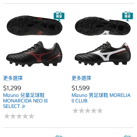
更多選擇
更多選擇
$1,299
$1,599
Mizuno 兒童足球鞋
Mizuno 男足球鞋 MORELIA
MONARCIDA NEO lll
ll CLUB
SELECT Jr
★
★
★
★
★
★
★
★
★
★
★
★
★
★
★
★
★
★
★
★