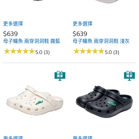
更多選擇
更多選擇
$639
$639
母子鱷魚 兩穿洞洞鞋 霧藍
母子鱷魚 兩穿洞洞鞋 淺灰
★
★
★
★
★
★
★
★
★
★
★
★
★
★
★
★
★
★
★
★
5.0 (3)
5.0 (3)
更多選擇
更多選擇