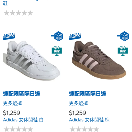
鞋
★
★
★
★
★
★
★
★
★
★
速配限區隔日達
速配限區隔日達
更多選擇
更多選擇
$1,259
$1,259
Adidas 女休閒鞋 白
Adidas 女休閒鞋 棕
★
★
★
★
★
★
★
★
★
★
★
★
★
★
★
★
★
★
★
★