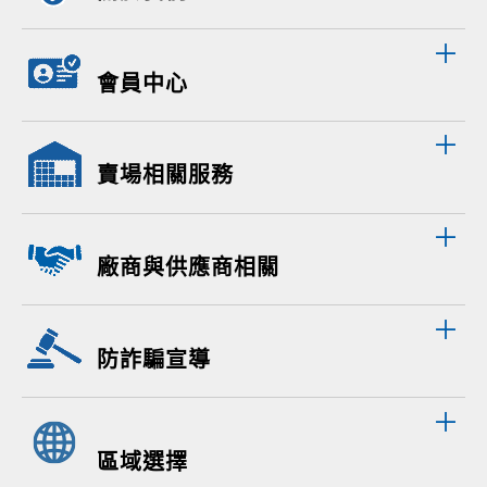
會員中心
賣場相關服務
廠商與供應商相關
防詐騙宣導
區域選擇