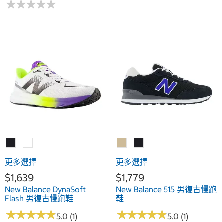
★
★
★
★
★
★
★
★
★
★
更多選擇
更多選擇
$1,639
$1,779
New Balance DynaSoft
New Balance 515 男復古慢跑
Flash 男復古慢跑鞋
鞋
★
★
★
★
★
★
★
★
★
★
★
★
★
★
★
★
★
★
★
★
5.0 (1)
5.0 (1)