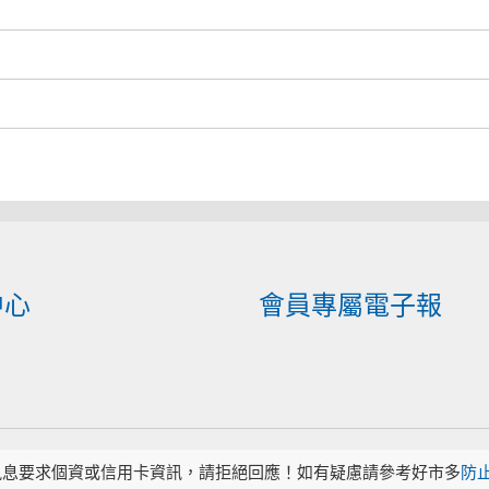
中心
會員專屬電子報
訊息要求個資或信用卡資訊，請拒絕回應！如有疑慮請參考好市多
防