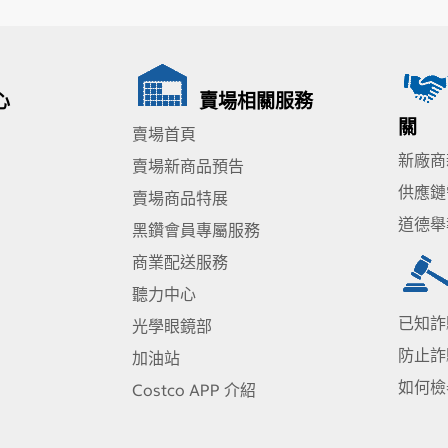
心
賣場相關服務
關
賣場首頁
新廠商
賣場新商品預告
供應鏈
賣場商品特展
道德舉
黑鑽會員專屬服務
商業配送服務
聽力中心
已知詐
光學眼鏡部
防止詐
加油站
如何檢
Costco APP 介紹