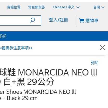
Chinese / 中文
賣場位置
常見問與答
台灣
登入/註冊
購物車
配送
<<優惠券注意事項>>
列印
球鞋 MONARCIDA NEO lll
9 白+黑 29公分
cer Shoes MONARCIDA NEO lll
+ Black 29 cm