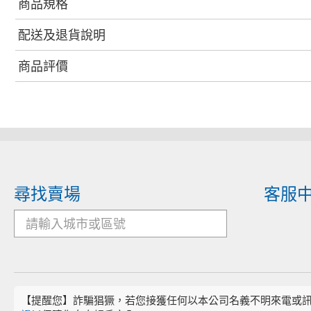
商品規格
配送及退貨說明
商品評價
尋找賣場
客服
【提醒您】詐騙猖獗，若您接獲任何以本公司名義不明來電或